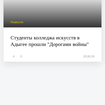
Новости
Студенты колледжа искусств в
Адыгее прошли "Дорогами войны"
4
0
29.06.26