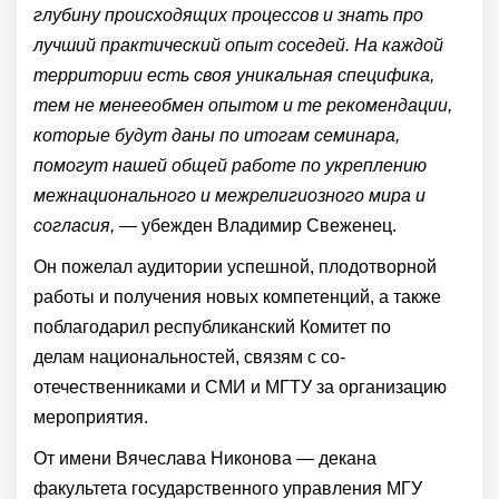
глубину происходящих процессов и знать про
лучший практический опыт соседей. На каждой
территории есть своя уникальная специфика,
тем не
менее
обмен опытом и те рекомендации,
которые будут даны по итогам семинара,
помогут нашей общей работе по укреплению
межнационального и межрелигиозного мира и
согласия,
— убежден Владимир Свеженец.
Он пожелал аудитории успешной, плодотворной
работы и получения новых компетенций, а также
поблагодарил республиканский Комитет по
делам нацио­нальностей, связям с со­
отечественниками и СМИ и МГТУ за организацию
мероприятия.
От имени Вячеслава Никонова — декана
факультета государственного управления МГУ