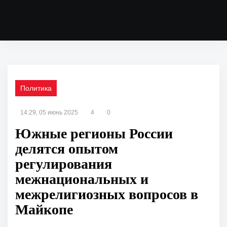
Политика
14:29, 05 июнь 2025
4
0
Южные регионы России
делятся опытом
регулирования
межнациональных и
межрелигиозных вопросов в
Майкопе