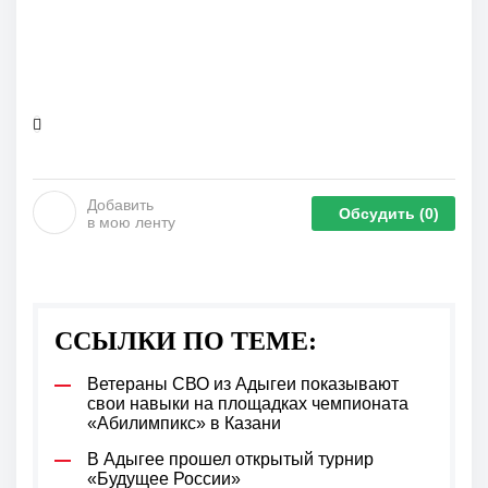
Добавить
Обсудить
(0)
в мою ленту
ССЫЛКИ ПО ТЕМЕ:
Ветераны СВО из Адыгеи показывают
свои навыки на площадках чемпионата
«Абилимпикс» в Казани
В Адыгее прошел открытый турнир
«Будущее России»