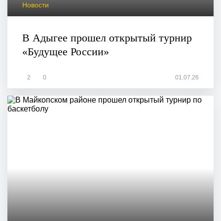
Новости
В Адыгее прошел открытый турнир
«Будущее России»
2
0
01.07.26