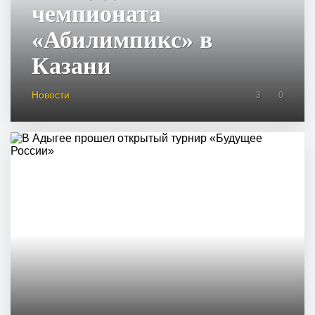
чемпионата
«Абилимпикс» в
Казани
Новости
3
0