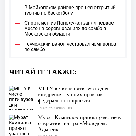
В Майкопском районе прошел открытый
турнир по баскетболу
Спортсмен из Понежукая занял первое
место на соревнованиях по самбо в
Московской области
Теучежский район чествовал чемпионов
по самбо
ЧИТАЙТЕ ТАКЖЕ:
МГТУ в числе пяти вузов для
внедрения лучших практик
федерального проекта
«Производительность труда»
19.05.25, Общество
Мурат Кумпилов принял участие в
открытии центра «Молодёжь
Адыгеи»