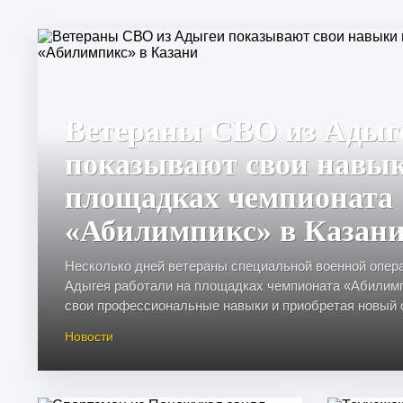
Ветераны СВО из Адыг
показывают свои навы
площадках чемпионата
«Абилимпикс» в Казан
Несколько дней ветераны специальной военной опер
Адыгея работали на площадках чемпионата «Абилимп
свои профессиональные навыки и приобретая новый оп
Новости