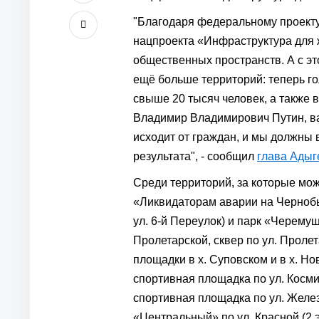
"Благодаря федеральному проект
нацпроекта «Инфраструктура для 
общественных пространств. А с эт
ещё больше территорий: теперь го
свыше 20 тысяч человек, а также 
Владимир Владимирович Путин, ва
исходит от граждан, и мы должны
результата", - сообщил
глава Адыг
Среди территорий, за которые мо
«Ликвидаторам аварии на Чернобы
ул. 6-й Переулок) и парк «Черемуш
Пролетарской, сквер по ул. Пролет
площадки в х. Суповском и в х. Н
спортивная площадка по ул. Косм
спортивная площадка по ул. Желе
«Центральный» по ул. Красной (2 