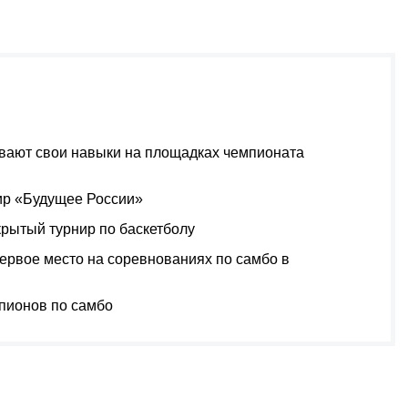
вают свои навыки на площадках чемпионата
ир «Будущее России»
рытый турнир по баскетболу
ервое место на соревнованиях по самбо в
пионов по самбо