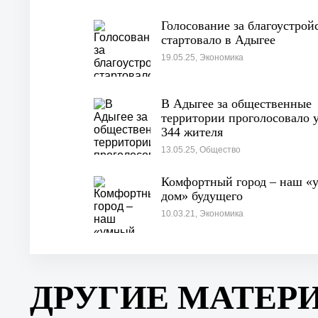
Голосование за благоустрой
стартовало в Адыгее
19.05.25, Экономика
В Адыгее за общественные
территории проголосовало 
344 жителя
13.05.25, Общество
Комфортный город – наш «
дом» будущего
10.03.21, Экономика
ДРУГИЕ МАТЕР