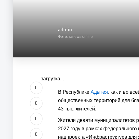
admin
Фото: ranews.online
загрузка...
В Республике
Адыгея
, как и во в
общественных территорий для бла
43 тыс. жителей.
Жители девяти муниципалитетов р
2027 году в рамках федерального
нацпроекта «Инфраструктура для 