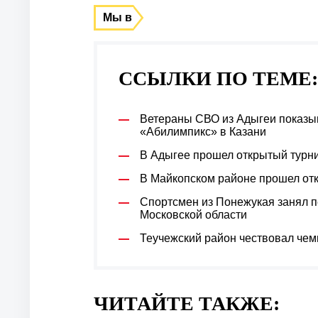
Мы в
ССЫЛКИ ПО ТЕМЕ:
Ветераны СВО из Адыгеи показы
«Абилимпикс» в Казани
В Адыгее прошел открытый турн
В Майкопском районе прошел отк
Спортсмен из Понежукая занял п
Московской области
Теучежский район чествовал чем
ЧИТАЙТЕ ТАКЖЕ: