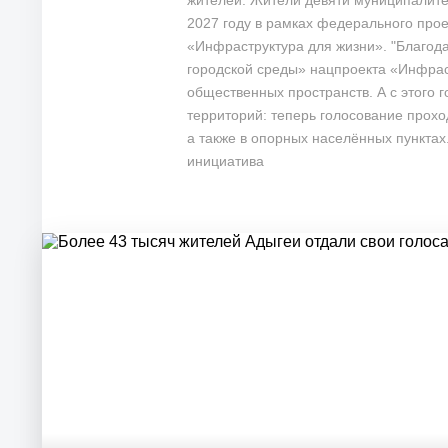
жителей. Жители девяти муниципалитет
2027 году в рамках федерального про
«Инфраструктура для жизни». "Благо
городской среды» нацпроекта «Инфрас
общественных пространств. А с этого 
территорий: теперь голосование проход
а также в опорных населённых пунктах
инициатива