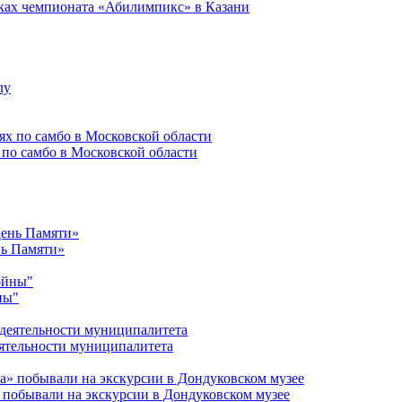
ках чемпионата «Абилимпикс» в Казани
 по самбо в Московской области
нь Памяти»
ны"
ятельности муниципалитета
 побывали на экскурсии в Дондуковском музее