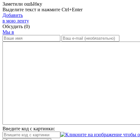
Заметили ош
Ы
бку
Выделите текст и нажмите
Ctrl+Enter
Добавить
в мою ленту
Обсудить
(0)
Мы в
Введите код с картинки: