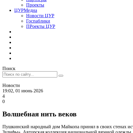
Проекты
ЦУРМедиа
Новости ЦУР
Госпаблики
ПРоекты ЦУР
Поиск
Новости
19:02, 01 июнь 2026
4
0
Волшебная нить веков
Пушкинский народный дом Майкопа принял в своих стенах исти
Зулифы». Авторская коллекция национальной вязаной одежды, 