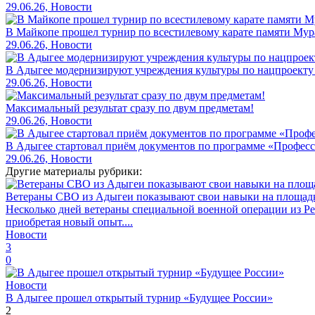
29.06.26, Новости
В Майкопе прошел турнир по всестилевому карате памяти Мур
29.06.26, Новости
В Адыгее модернизируют учреждения культуры по нацпроекту
29.06.26, Новости
Максимальный результат сразу по двум предметам!
29.06.26, Новости
В Адыгее стартовал приём документов по программе «Профес
29.06.26, Новости
Другие материалы рубрики:
Ветераны СВО из Адыгеи показывают свои навыки на площад
Несколько дней ветераны специальной военной операции из Р
приобретая новый опыт....
Новости
3
0
Новости
В Адыгее прошел открытый турнир «Будущее России»
2