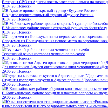
Ветераны СВО из Адыгеи показывают свои навыки на площад
01.07.26, Новости
В Адыгее прошел открытый турнир «Будущее России»
01.07.26, Новости
В Майкопском районе прошел открытый турнир по баскетболу
01.07.26, Новости
Спортсмен из Понежукая занял первое место на соревнованиях
01.07.26, Новости
Теучежский район чествовал чемпионов по самбо
01.07.26, Новости
Для школьников Адыгеи организовали цикл мероприятий «Де
29.06.26, Новости
Студенты колледжа искусств в Адыгее прошли "Дорогами вой
29.06.26, Новости
В Кошехабльском районе обсудили ключевые вопросы жизнеде
29.06.26, Новости
Юные посетители летнего оздоровительного лагеря «Ромашка»