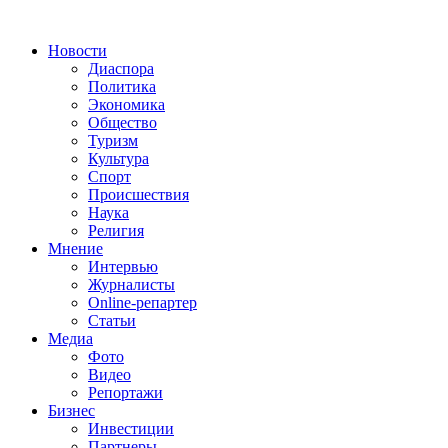
Новости
Диаспора
Политика
Экономика
Общество
Туризм
Культура
Спорт
Происшествия
Наука
Религия
Мнение
Интервью
Журналисты
Online-репартер
Статьи
Медиа
Фото
Видео
Репортажи
Бизнес
Инвестиции
Партнеры