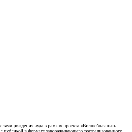
елями рождения чуда в рамках проекта «Волшебная нить
ед публикой в формате завораживающего театрализованного