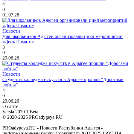
4
0
01.07.26
Новости
Для школьников Адыгеи организовали цикл мероприятий
«День Памяти»
3
0
29.06.26
Новости
Студенты колледжа искусств в Адыгее прошли "Дорогами
войны"
4
0
29.06.26
О сайте
Versia 2020.1 Beta
© 2020-2025 PROadygeya.RU
PROadygeya.RU - Новости Республики Адыгея -
информационный ресурс Copyright © 2003-2025 ГРУППА