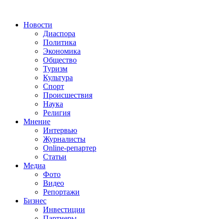
Новости
Диаспора
Политика
Экономика
Общество
Туризм
Культура
Спорт
Происшествия
Наука
Религия
Мнение
Интервью
Журналисты
Online-репартер
Статьи
Медиа
Фото
Видео
Репортажи
Бизнес
Инвестиции
Партнеры