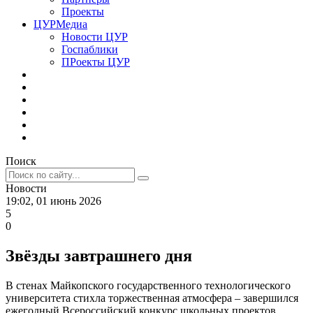
Проекты
ЦУРМедиа
Новости ЦУР
Госпаблики
ПРоекты ЦУР
Поиск
Новости
19:02, 01 июнь 2026
5
0
Звёзды завтрашнего дня
В стенах Майкопского государственного технологического
университета стихла торжественная атмосфера – завершился
ежегодный Всероссийский конкурс школьных проектов,