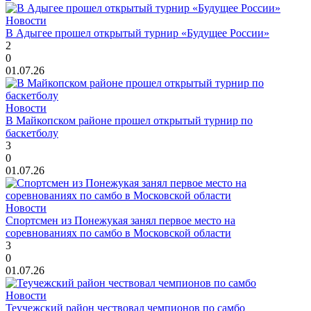
Новости
В Адыгее прошел открытый турнир «Будущее России»
2
0
01.07.26
Новости
В Майкопском районе прошел открытый турнир по
баскетболу
3
0
01.07.26
Новости
Спортсмен из Понежукая занял первое место на
соревнованиях по самбо в Московской области
3
0
01.07.26
Новости
Теучежский район чествовал чемпионов по самбо