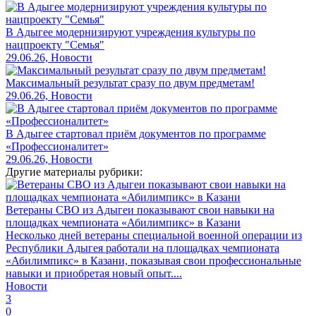
В Адыгее модернизируют учреждения культуры по
нацпроекту "Семья"
29.06.26, Новости
Максимальный результат сразу по двум предметам!
29.06.26, Новости
В Адыгее стартовал приём документов по программе
«Профессионалитет»
29.06.26, Новости
Другие материалы рубрики:
Ветераны СВО из Адыгеи показывают свои навыки на
площадках чемпионата «Абилимпикс» в Казани
Несколько дней ветераны специальной военной операции из
Республики Адыгея работали на площадках чемпионата
«Абилимпикс» в Казани, показывая свои профессиональные
навыки и приобретая новый опыт....
Новости
3
0