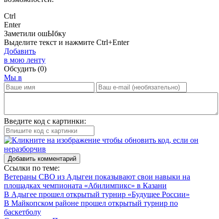
Ctrl
Enter
Заметили ош
Ы
бку
Выделите текст и нажмите
Ctrl+Enter
Добавить
в мою ленту
Обсудить
(0)
Мы в
Введите код с картинки:
Добавить комментарий
Ссылки по теме:
Ветераны СВО из Адыгеи показывают свои навыки на
площадках чемпионата «Абилимпикс» в Казани
В Адыгее прошел открытый турнир «Будущее России»
В Майкопском районе прошел открытый турнир по
баскетболу