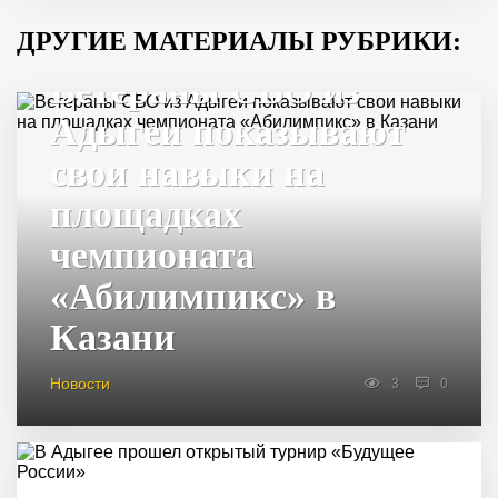
ДРУГИЕ МАТЕРИАЛЫ РУБРИКИ:
Ветераны СВО из
Адыгеи показывают
свои навыки на
площадках
чемпионата
«Абилимпикс» в
Казани
Новости
3
0