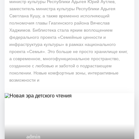
министр культуры Республики Адыгея Юрий Аутлев,
заместитель министра культуры Республики Адыгея
Светлана Кушу, а также временно исполняющий
полномочия главы Гиагинского района Вячеслав
Хаджимов. Библиотека стала ярким воплощением
федерального проекта «Семейные ценности и
инфраструктура культуры» в рамках национального
проекта «Семья». Это больше не просто хранилище книг,
а современное, многофункциональное пространство,
созданное с любовью и заботой о подрастающем
поколении. Новые комфортные зоны, интерактивные
возможности и
admin