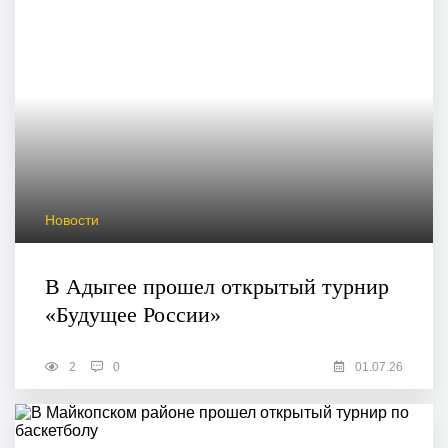
Новости
В Адыгее прошел открытый турнир
«Будущее России»
2
0
01.07.26