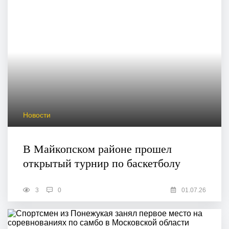
Новости
В Майкопском районе прошел
открытый турнир по баскетболу
3
0
01.07.26