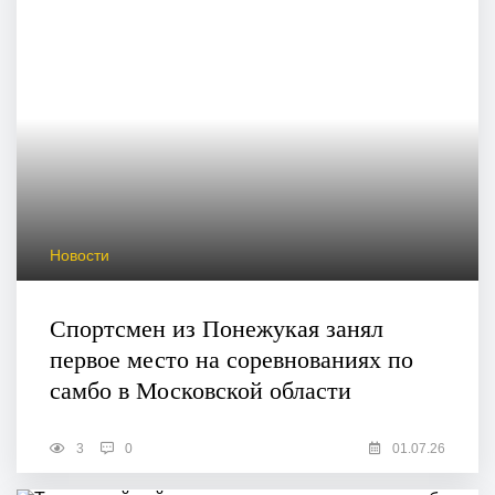
Новости
Спортсмен из Понежукая занял
первое место на соревнованиях по
самбо в Московской области
3
0
01.07.26