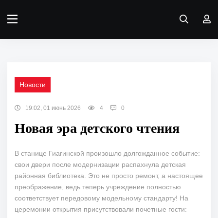
Новости
19:02, 01 июнь 2026
4
0
Новая эра детского чтения
В станице Гиагинской произошло долгожданное событие:
свои двери после модернизации распахнула детская
районная библиотека. Это не просто ремонт, а настоящее
преображение, ведь теперь учреждение полностью
соответствует передовому модельному стандарту! На
церемонии открытия присутствовали почетные гости: