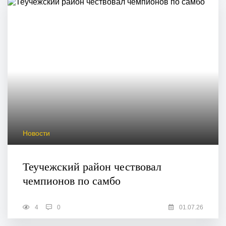
Новости
Теучежский район чествовал
чемпионов по самбо
4
0
01.07.26