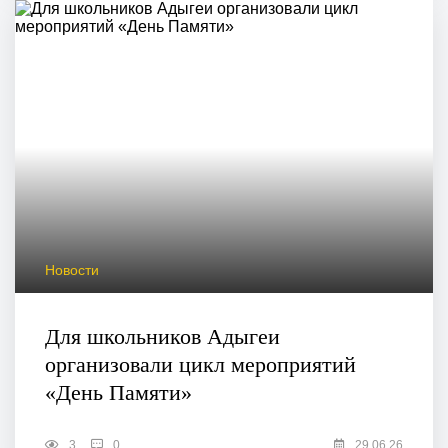
Новости
Для школьников Адыгеи
организовали цикл мероприятий
«День Памяти»
3
0
29.06.26