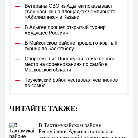
Ветераны СВО из Адыгеи показывают
свои навыки на площадках чемпионата
«Абилимпикс» в Казани
В Адыгее прошел открытый турнир
«Будущее России»
В Майкопском районе прошел открытый
турнир по баскетболу
Спортсмен из Понежукая занял первое
место на соревнованиях по самбо в
Московской области
Теучежский район чествовал чемпионов
по самбо
ЧИТАЙТЕ ТАКЖЕ:
В Тахтамукайском районе
Республики Адыгея состоялось
открытие второй библиотеки нового