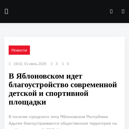
Новости
19:02, 01 июнь 2026
3
0
В Яблоновском идет
благоустройство современной
детской и спортивной
площадки
В поселке городского типа Яблоновском Республики
Адыгея благоустраивается общественная территория на