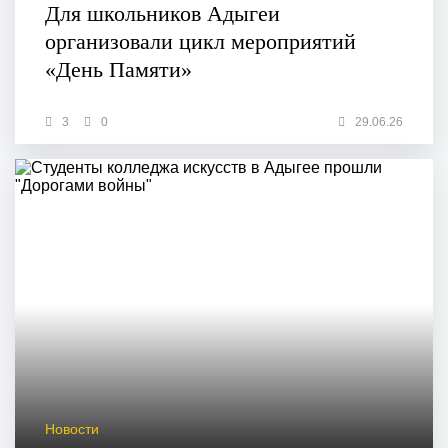
Для школьников Адыгеи
организовали цикл мероприятий
«День Памяти»
3
0
29.06.26
Новости