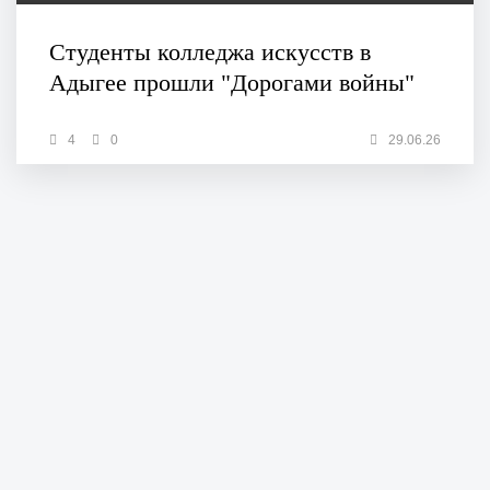
Студенты колледжа искусств в
Адыгее прошли "Дорогами войны"
4
0
29.06.26