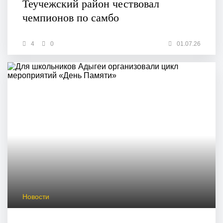
Теучежский район чествовал
чемпионов по самбо
4
0
01.07.26
Новости