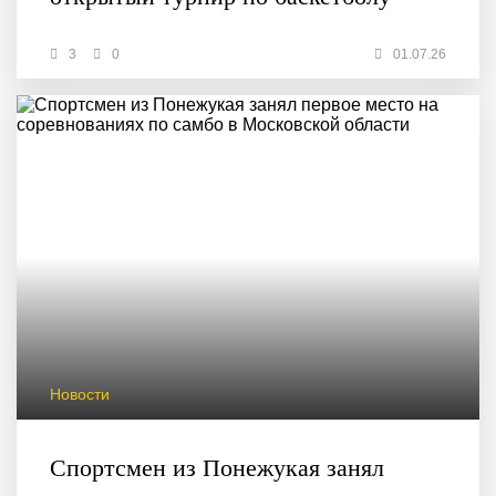
3
0
01.07.26
Новости
Спортсмен из Понежукая занял