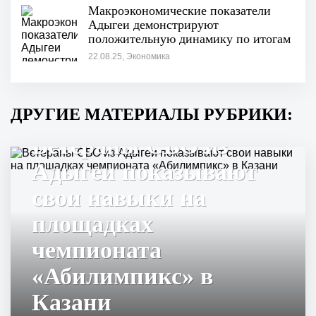
Макроэкономические показатели
Адыгеи демонстрируют
положительную динамику по итогам
I полугодия"
22.08.25, Экономика
ДРУГИЕ МАТЕРИАЛЫ РУБРИКИ:
Ветераны СВО из
Адыгеи показывают
свои навыки на
площадках
чемпионата
«Абилимпикс» в
Казани