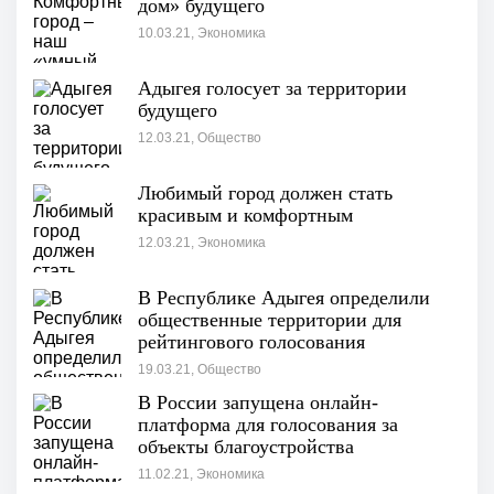
дом» будущего
10.03.21, Экономика
Адыгея голосует за территории
будущего
12.03.21, Общество
Любимый город должен стать
красивым и комфортным
12.03.21, Экономика
В Республике Адыгея определили
общественные территории для
рейтингового голосования
19.03.21, Общество
В России запущена онлайн-
платформа для голосования за
объекты благоустройства
11.02.21, Экономика