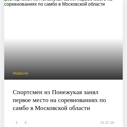
Новости
Спортсмен из Понежукая занял
первое место на соревнованиях по
самбо в Московской области
3
0
01.07.26