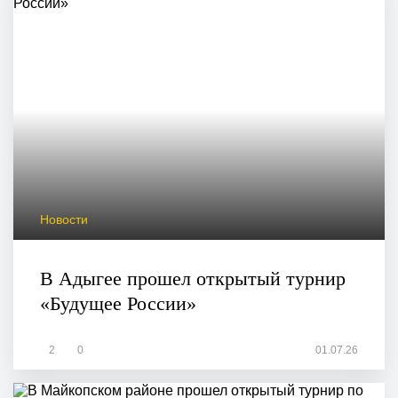
Новости
В Адыгее прошел открытый турнир
«Будущее России»
2
0
01.07.26