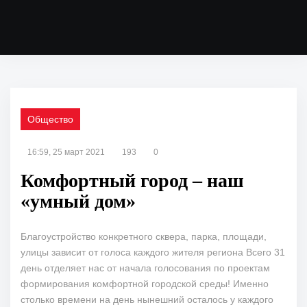
Общество
16:59, 25 март 2021
193
0
Комфортный город – наш
«умный дом»
Благоустройство конкретного сквера, парка, площади,
улицы зависит от голоса каждого жителя региона Всего 31
день отделяет нас от начала голосования по проектам
формирования комфортной городской среды! Именно
столько времени на день нынешний осталось у каждого