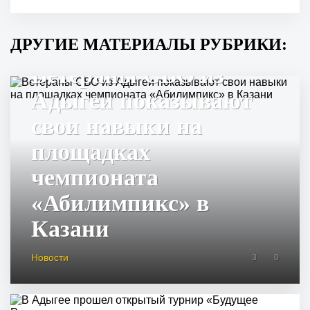
ДРУГИЕ МАТЕРИАЛЫ РУБРИКИ:
Ветераны СВО из
Адыгеи показывают
свои навыки на
площадках
чемпионата
«Абилимпикс» в
Казани
Новости
3
0