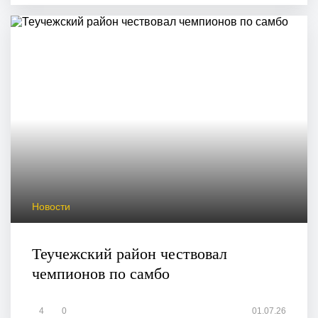
Новости
Теучежский район чествовал
чемпионов по самбо
4
0
01.07.26