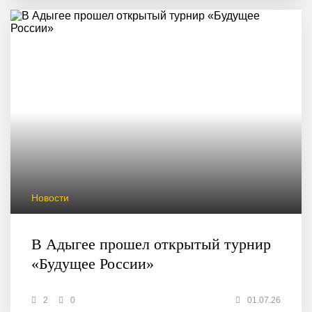
Новости
В Адыгее прошел открытый турнир
«Будущее России»
2
0
01.07.26