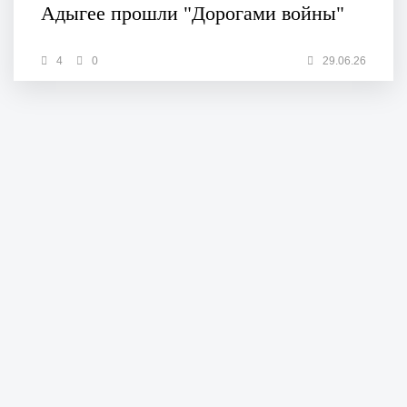
Адыгее прошли "Дорогами войны"
4
0
29.06.26