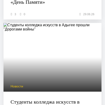
«День Памяти»
3
0
29.06.26
Новости
Студенты колледжа искусств в