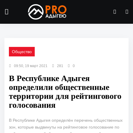
Общество
09:50, 19 март 2021
281
0
В Республике Адыгея
определили общественные
территории для рейтингового
голосования
В Республике Адыгея определён перечень общественных
зон, которые выдвинуты на рейтинговое голосование по