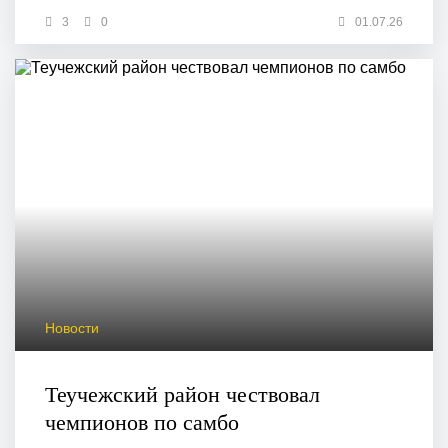
3
0
01.07.26
Новости
Теучежский район чествовал
чемпионов по самбо