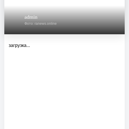
admin
Фото: ranews.online
загрузка...