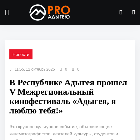
Новости
11:55, 12 октябрь 2025
0
0
В Республике Адыгея прошел
V Межрегиональный
кинофестиваль «Адыгея, я
люблю тебя!»
Это крупное культурное событие, объединяющее
кинематографистов, деятелей культуры, студентов и