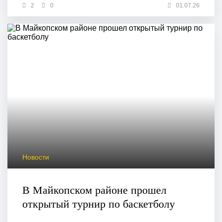
2
0
01.07.26
Новости
В Майкопском районе прошел
открытый турнир по баскетболу