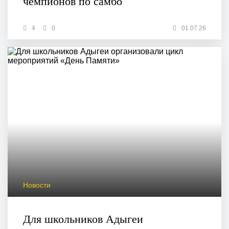
чемпионов по самбо
4
0
01.07.26
Новости
Для школьников Адыгеи