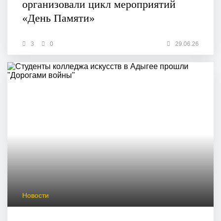
организовали цикл мероприятий
«День Памяти»
3
0
29.06.26
Новости