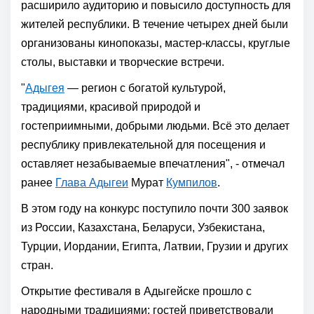
расширило аудиторию и повысило доступность для
жителей республики. В течение четырех дней были
организованы кинопоказы, мастер-классы, круглые
столы, выставки и творческие встречи.
"
Адыгея
— регион с богатой культурой,
традициями, красивой природой и
гостеприимными, добрыми людьми. Всё это делает
республику привлекательной для посещения и
оставляет незабываемые впечатления", - отмечал
ранее
Глава Адыгеи
Мурат
Кумпилов
.
В этом году на конкурс поступило почти 300 заявок
из России, Казахстана, Беларуси, Узбекистана,
Турции, Иордании, Египта, Латвии, Грузии и других
стран.
Открытие фестиваля в Адыгейске прошло с
народными традициями: гостей приветствовали