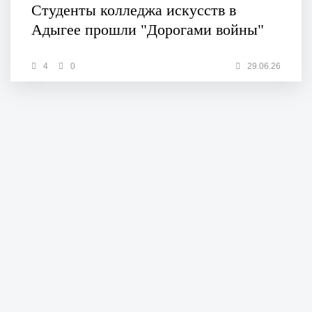
Студенты колледжа искусств в
Адыгее прошли "Дорогами войны"
4
0
29.06.26