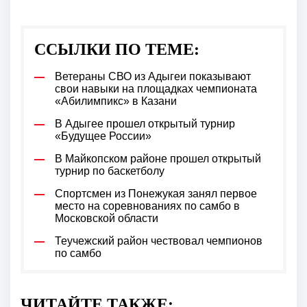
ССЫЛКИ ПО ТЕМЕ:
Ветераны СВО из Адыгеи показывают
свои навыки на площадках чемпионата
«Абилимпикс» в Казани
В Адыгее прошел открытый турнир
«Будущее России»
В Майкопском районе прошел открытый
турнир по баскетболу
Спортсмен из Понежукая занял первое
место на соревнованиях по самбо в
Московской области
Теучежский район чествовал чемпионов
по самбо
ЧИТАЙТЕ ТАКЖЕ: