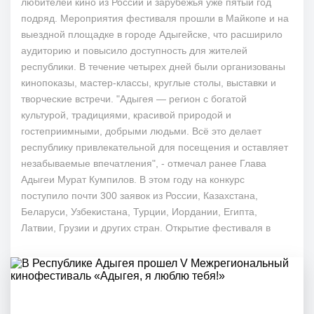
любителей кино из России и зарубежья уже пятый год
подряд. Мероприятия фестиваля прошли в Майкопе и на
выездной площадке в городе Адыгейске, что расширило
аудиторию и повысило доступность для жителей
республики. В течение четырех дней были организованы
кинопоказы, мастер-классы, круглые столы, выставки и
творческие встречи. "Адыгея — регион с богатой
культурой, традициями, красивой природой и
гостеприимными, добрыми людьми. Всё это делает
республику привлекательной для посещения и оставляет
незабываемые впечатления", - отмечал ранее Глава
Адыгеи Мурат Кумпилов. В этом году на конкурс
поступило почти 300 заявок из России, Казахстана,
Беларуси, Узбекистана, Турции, Иордании, Египта,
Латвии, Грузии и других стран. Открытие фестиваля в