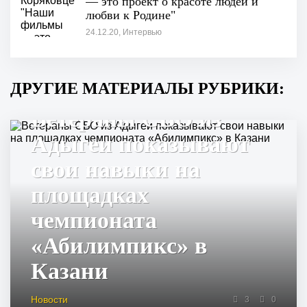
— это проект о красоте людей и
любви к Родине"
24.12.20, Интервью
ДРУГИЕ МАТЕРИАЛЫ РУБРИКИ:
Ветераны СВО из
Адыгеи показывают
свои навыки на
площадках
чемпионата
«Абилимпикс» в
Казани
Новости
3
0