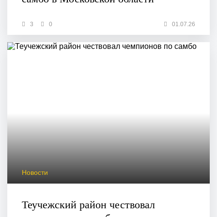
3
0
01.07.26
Новости
Теучежский район чествовал