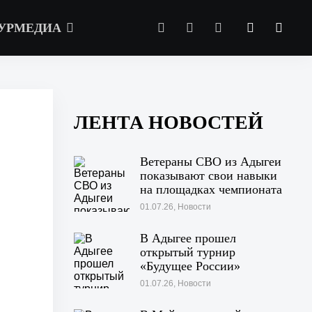
УРМЕДИА
ЛЕНТА НОВОСТЕЙ
Ветераны СВО из Адыгеи
показывают свои навыки
на площадках чемпионата
«Абилимпикс» в Казани
01.07.26, Новости
В Адыгее прошел
открытый турнир
«Будущее России»
01.07.26, Новости