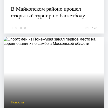
В Майкопском районе прошел
открытый турнир по баскетболу
3
0
01.07.26
Новости