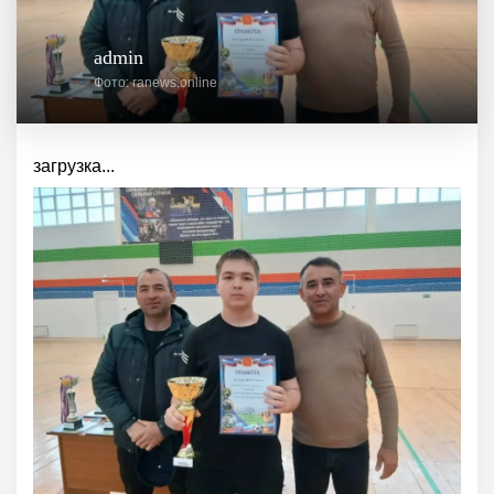
admin
Фото: ranews.online
загрузка...