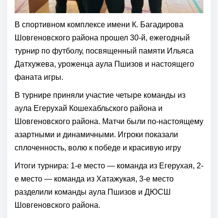
В спортивном комплексе имени К. Багадирова
Шовгеновского района прошел 30-й, ежегодный
турнир по футболу, посвященный памяти Ильяса
Датхужева, уроженца аула Пшизов и настоящего
фаната игры.
В турнире приняли участие четыре команды из
аула Егерухай Кошехабльского района и
Шовгеновского района. Матчи были по-настоящему
азартными и динамичными. Игроки показали
сплоченность, волю к победе и красивую игру
Итоги турнира: 1-е место — команда из Егерухая, 2-
е место — команда из Хатажукая, 3-е место
разделили команды аула Пшизов и ДЮСШ
Шовгеновского района.