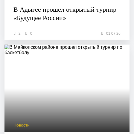
В Адыгее прошел открытый турнир
«Будущее России»
2
0
01.07.26
Новости