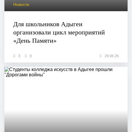
Новости
Для школьников Адыгеи
организовали цикл мероприятий
«День Памяти»
3
0
29.06.26