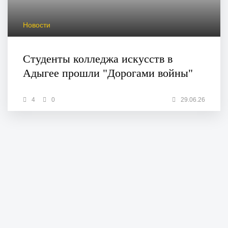
Новости
Студенты колледжа искусств в
Адыгее прошли "Дорогами войны"
4
0
29.06.26