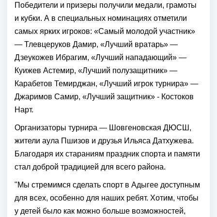
Победители и призеры получили медали, грамоты
и кубки. А в специальных номинациях отметили
самых ярких игроков: «Самый молодой участник»
— Тлевцеруков Дамир, «Лучший вратарь» —
Дзеукожев Ибрагим, «Лучший нападающий» —
Куижев Астемир, «Лучший полузащитник» —
Карабетов Темирджан, «Лучший игрок турнира» —
Джаримов Самир, «Лучший защитник» - Костоков
Нарт.
Организаторы турнира — Шовгеновская ДЮСШ,
жители аула Пшизов и друзья Ильяса Датхужева.
Благодаря их стараниям праздник спорта и памяти
стал доброй традицией для всего района.
"Мы стремимся сделать спорт в Адыгее доступным
для всех, особенно для наших ребят. Хотим, чтобы
у детей было как можно больше возможностей,