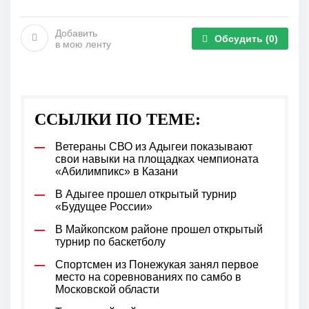
Добавить
Обсудить
(0)
в мою ленту
ССЫЛКИ ПО ТЕМЕ:
Ветераны СВО из Адыгеи показывают
свои навыки на площадках чемпионата
«Абилимпикс» в Казани
В Адыгее прошел открытый турнир
«Будущее России»
В Майкопском районе прошел открытый
турнир по баскетболу
Спортсмен из Понежукая занял первое
место на соревнованиях по самбо в
Московской области