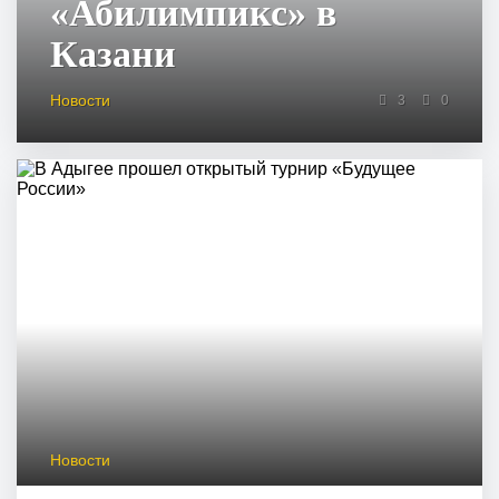
«Абилимпикс» в
Казани
Новости
3
0
Новости