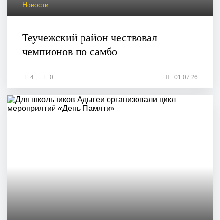
Новости
Теучежский район чествовал
чемпионов по самбо
4
0
01.07.26