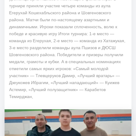
турнире приняли участие четыре команды из аула
Егерухай Кошехабльского района и Шовгеновского
района. Матчи были по-настоящему азартными и
динамичными. Игроки показали сплоченность, волю к
победе и красивую игру Итоги турнира: 1-е место —
команда из Егерухая, 2-е место — команда из Хатажукая,
3-е место разделили команды аула Пшизов и ДЮСШ
Шовгеновского района. Победители и призеры получили
медали, грамоты и кубки. А в специальных номинациях
отметили самых ярких игроков: «Самый молодой
участник» — Тлевцеруков Дамир, «Лучший вратарь» —
Дзеукожев Ибрагим, «Лучший нападающий» — Куижев
Астемир, «Лучший полузащитник» — Карабетов
Темирджан,