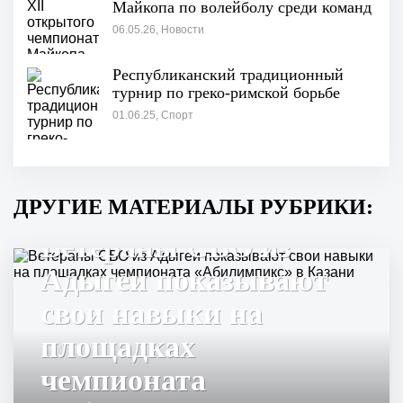
Майкопа по волейболу среди команд
06.05.26, Новости
Республиканский традиционный
турнир по греко-римской борьбе
01.06.25, Спорт
ДРУГИЕ МАТЕРИАЛЫ РУБРИКИ:
Ветераны СВО из
Адыгеи показывают
свои навыки на
площадках
чемпионата