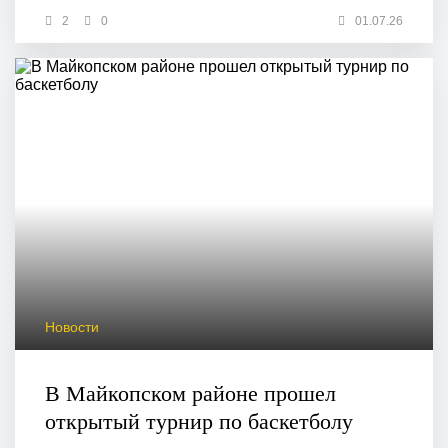
2
0
01.07.26
Новости
В Майкопском районе прошел
открытый турнир по баскетболу