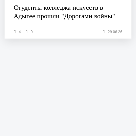
Студенты колледжа искусств в
Адыгее прошли "Дорогами войны"
4
0
29.06.26