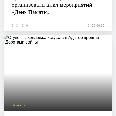
организовали цикл мероприятий
«День Памяти»
3
0
29.06.26
Новости