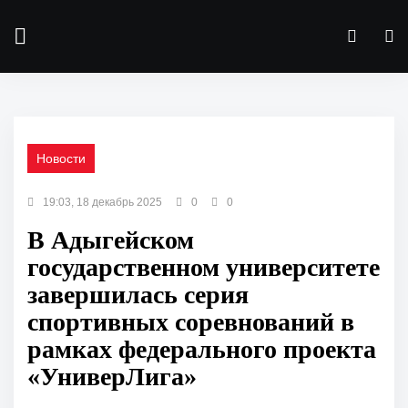
Новости
19:03, 18 декабрь 2025
0
0
В Адыгейском
государственном университете
завершилась серия
спортивных соревнований в
рамках федерального проекта
«УниверЛига»