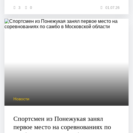
3
0
01.07.26
Новости
Спортсмен из Понежукая занял
первое место на соревнованиях по