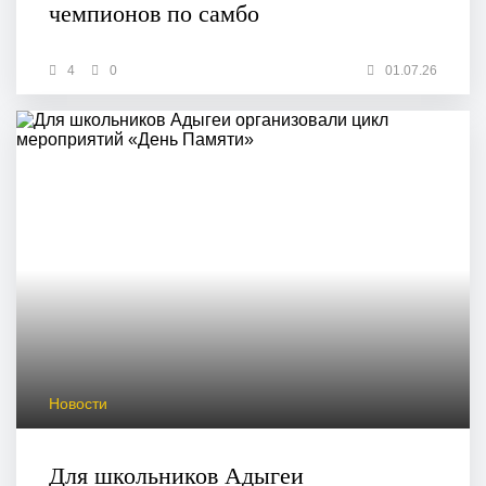
чемпионов по самбо
4
0
01.07.26
Новости
Для школьников Адыгеи