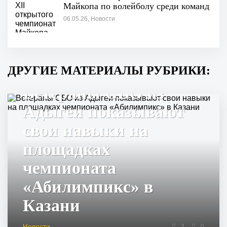
Майкопа по волейболу среди команд
06.05.26, Новости
ДРУГИЕ МАТЕРИАЛЫ РУБРИКИ:
Ветераны СВО из
Адыгеи показывают
свои навыки на
площадках
чемпионата
«Абилимпикс» в
Казани
Новости
3
0