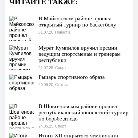
ЧИТАЙТЕ ТАКЖЕ:
В Майкопском районе прошел
открытый турнир по баскетболу
01.07.26, Новости
Мурат Кумпилов вручил премии
ведущим спортсменам и тренерам
республики
21.07.25, Спорт
Рыцарь спортивного образа
20.09.20, Статьи
В Шовгеновском районе прошел
республиканский юношеский турнир
по борьбе дзюдо
24.05.25, Спорт
Итоги XII открытого чемпионата