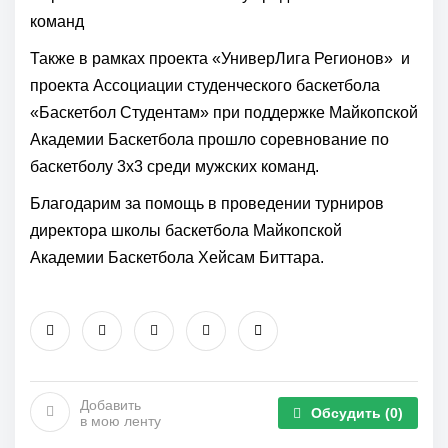
команд
Также в рамках проекта «УниверЛига Регионов» и
проекта Ассоциации студенческого баскетбола
«Баскетбол Студентам» при поддержке Майкопской
Академии Баскетбола прошло соревнование по
баскетболу 3х3 среди мужских команд.
Благодарим за помощь в проведении турниров
директора школы баскетбола Майкопской
Академии Баскетбола Хейсам Биттара.
Добавить
Обсудить
(0)
в мою ленту