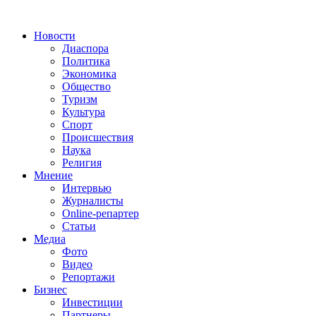
Новости
Диаспора
Политика
Экономика
Общество
Туризм
Культура
Спорт
Происшествия
Наука
Религия
Мнение
Интервью
Журналисты
Online-репартер
Статьи
Медиа
Фото
Видео
Репортажи
Бизнес
Инвестиции
Партнеры