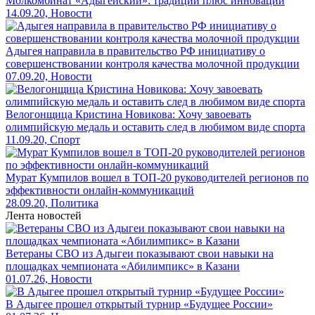
Молкомбинат «Адыгейский»: традиции плюс инновации
14.09.20, Новости
Адыгея направила в правительство РФ инициативу о
совершенствовании контроля качества молочной продукции
07.09.20, Новости
Велогонщица Кристина Новикова: Хочу завоевать
олимпийскую медаль и оставить след в любимом виде спорта
11.09.20, Спорт
Мурат Кумпилов вошел в ТОП-20 руководителей регионов по
эффективности онлайн-коммуникаций
28.09.20, Политика
Лента новостей
Ветераны СВО из Адыгеи показывают свои навыки на
площадках чемпионата «Абилимпикс» в Казани
01.07.26, Новости
В Адыгее прошел открытый турнир «Будущее России»