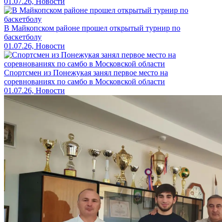
01.07.26, Новости
В Майкопском районе прошел открытый турнир по
баскетболу
01.07.26, Новости
Спортсмен из Понежукая занял первое место на
соревнованиях по самбо в Московской области
01.07.26, Новости