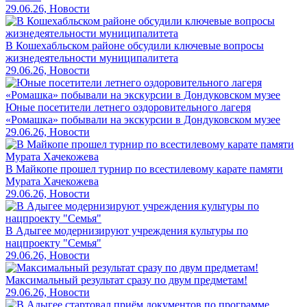
29.06.26, Новости
В Кошехабльском районе обсудили ключевые вопросы
жизнедеятельности муниципалитета
29.06.26, Новости
Юные посетители летнего оздоровительного лагеря
«Ромашка» побывали на экскурсии в Дондуковском музее
29.06.26, Новости
В Майкопе прошел турнир по всестилевому карате памяти
Мурата Хачекожева
29.06.26, Новости
В Адыгее модернизируют учреждения культуры по
нацпроекту "Семья"
29.06.26, Новости
Максимальный результат сразу по двум предметам!
29.06.26, Новости