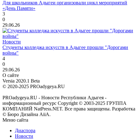
Для школьников Адыгеи организовали цикл мероприятий
«День Памяти»
3
0
29.06.26
Новости
Студенты колледжа искусств в Адыгее прошли "Дорогами
войны"
4
0
29.06.26
О сайте
Versia 2020.1 Beta
© 2020-2025 PROadygeya.RU
PROadygeya.RU - Новости Республики Адыгея -
информационный ресурс Copyright © 2003-2025 ГРУППА
КОМПАНИЙ NatPress.NET. Все права защищены. Разработка
© Бюро Дизайна AiiA.
Меню сайта
Диаспора
Новости