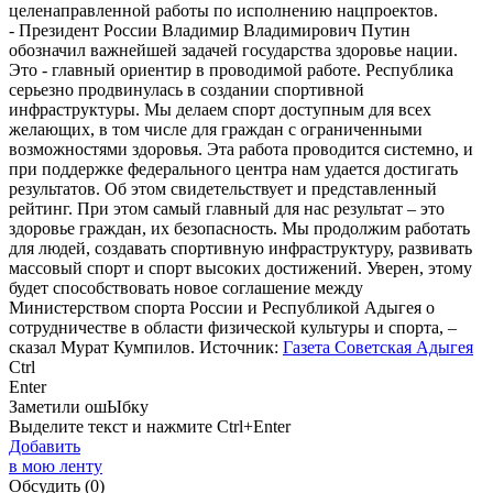
целенаправленной работы по исполнению нацпроектов.
- Президент России Владимир Владимирович Путин
обозначил важнейшей задачей государства здоровье нации.
Это - главный ориентир в проводимой работе. Республика
серьезно продвинулась в создании спортивной
инфраструктуры. Мы делаем спорт доступным для всех
желающих, в том числе для граждан с ограниченными
возможностями здоровья. Эта работа проводится системно, и
при поддержке федерального центра нам удается достигать
результатов. Об этом свидетельствует и представленный
рейтинг. При этом самый главный для нас результат – это
здоровье граждан, их безопасность. Мы продолжим работать
для людей, создавать спортивную инфраструктуру, развивать
массовый спорт и спорт высоких достижений. Уверен, этому
будет способствовать новое соглашение между
Министерством спорта России и Республикой Адыгея о
сотрудничестве в области физической культуры и спорта, –
сказал Мурат Кумпилов. Источник:
Газета Советская Адыгея
Ctrl
Enter
Заметили ош
Ы
бку
Выделите текст и нажмите
Ctrl+Enter
Добавить
в мою ленту
Обсудить
(0)