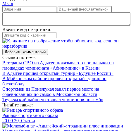
Мы в
Введите код с картинки:
Добавить комментарий
Ссылки по теме:
Ветераны СВО из Адыгеи показывают свои навыки на
площадках чемпионата «Абилимпикс» в Казани
В Адыгее прошел открытый турнир «Будущее России»
В Майкопском районе прошел открытый турнир по
баскетболу
Спортсмен из Понежукая занял первое место на
соревнованиях по самбо в Московской области
Теучежский район чествовал чемпионов по самбо
Читайте также:
Рыцарь спортивного образа
20.09.20, Статьи