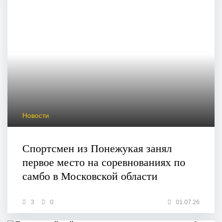
Новости
Спортсмен из Понежукая занял
первое место на соревнованиях по
самбо в Московской области
3
0
01.07.26