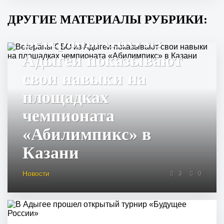
ДРУГИЕ МАТЕРИАЛЫ РУБРИКИ:
Ветераны СВО из
Адыгеи показывают
свои навыки на
площадках
чемпионата
«Абилимпикс» в
Казани
Новости
3
0