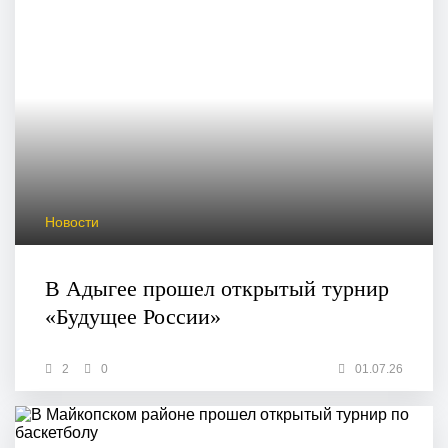
Новости
В Адыгее прошел открытый турнир
«Будущее России»
2
0
01.07.26