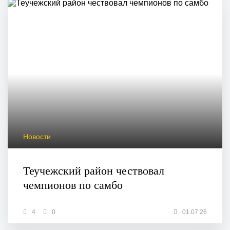
Новости
Теучежский район чествовал
чемпионов по самбо
4
0
01.07.26