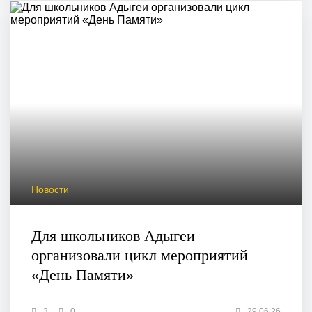
Новости
Для школьников Адыгеи
организовали цикл мероприятий
«День Памяти»
3
0
29.06.26