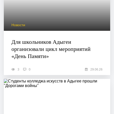
Новости
Для школьников Адыгеи
организовали цикл мероприятий
«День Памяти»
3
0
29.06.26