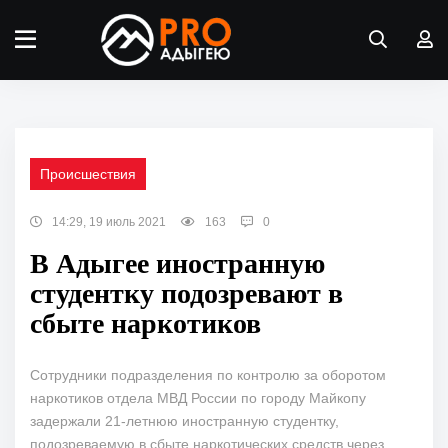
Происшествия
14:29, 19 июль 2021
163
0
В Адыгее иностранную
студентку подозревают в
сбыте наркотиков
Сотрудники подразделения по контролю за оборотом
наркотиков отдела МВД России по городу Майкопу
задержали 21-летнюю иностранную студентку,
подозреваемую в сбыте наркотических средств через