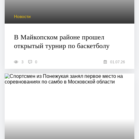
Новости
В Майкопском районе прошел
открытый турнир по баскетболу
3
0
01.07.26