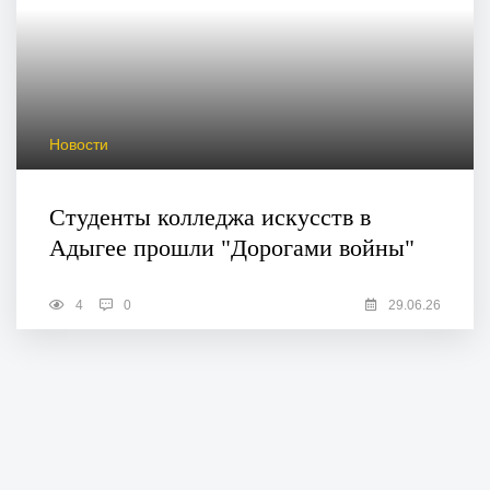
Новости
Студенты колледжа искусств в
Адыгее прошли "Дорогами войны"
4
0
29.06.26