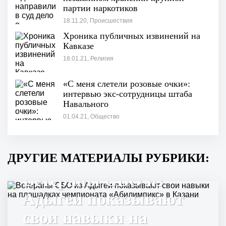
партии наркотиков
18.11.20, Происшествия
Хроника публичных извинений на
Кавказе
18.01.21, Религия
«С меня слетели розовые очки»:
интервью экс-сотрудницы штаба
Навального
01.04.21, Общество
ДРУГИЕ МАТЕРИАЛЫ РУБРИКИ:
Ветераны СВО из
Адыгеи показывают
свои навыки на