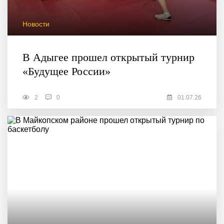
Новости
В Адыгее прошел открытый турнир
«Будущее России»
2
0
01.07.26