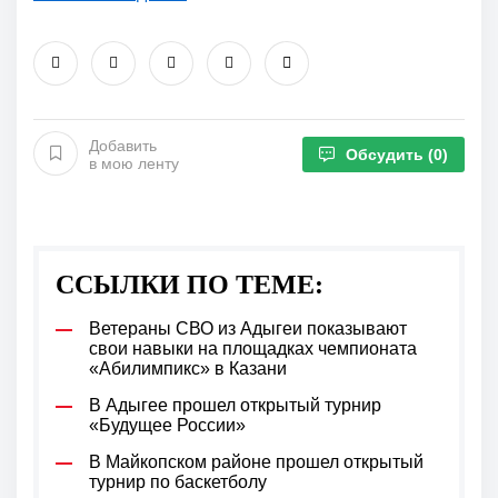
Добавить
Обсудить
(0)
в мою ленту
ССЫЛКИ ПО ТЕМЕ:
Ветераны СВО из Адыгеи показывают
свои навыки на площадках чемпионата
«Абилимпикс» в Казани
В Адыгее прошел открытый турнир
«Будущее России»
В Майкопском районе прошел открытый
турнир по баскетболу