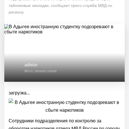
тайниковые закладки, сообщает пресс-служба МВД по
региону.
admin
Фото: ranews.online
загрузка...
Сотрудники подразделения по контролю за
оборотом наркотиков отдела МВД России по городу