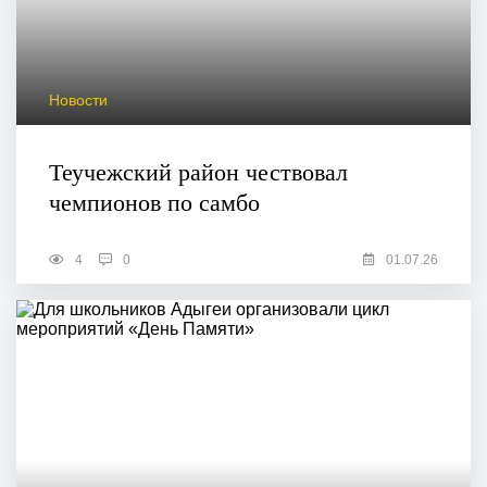
Новости
Теучежский район чествовал
чемпионов по самбо
4
0
01.07.26