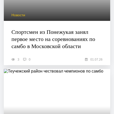
Новости
Спортсмен из Понежукая занял
первое место на соревнованиях по
самбо в Московской области
3
0
01.07.26