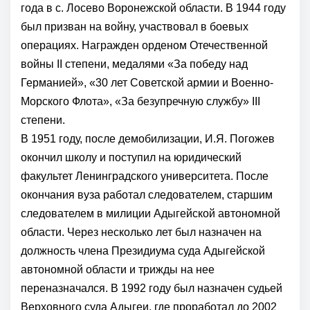
года в с. Лосево Воронежской области. В 1944 году
был призван на войну, участвовал в боевых
операциях. Награжден орденом Отечественной
войны II степени, медалями «За победу над
Германией», «30 лет Советской армии и Военно-
Морского Флота», «За безупречную службу» III
степени.
В 1951 году, после демобилизации, И.Я. Погожев
окончил школу и поступил на юридический
факультет Ленинградского университета. После
окончания вуза работал следователем, старшим
следователем в милиции Адыгейской автономной
области. Через несколько лет был назначен на
должность члена Президиума суда Адыгейской
автономной области и трижды на нее
переназначался. В 1992 году был назначен судьей
Верховного суда Адыгеи, где проработал до 2002