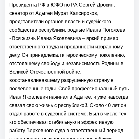
Президента РФ в ЮФО по РА Сергей Дрокин,
сенатор от Адыгеи Мурат Хапсироков,
представители органов власти и судейского
сообщества республики, родные Ивана Погожева.
- Вся жизнь Ивана Яковлевича – яркий пример
ответственного труда и преданности избранному
делу. Он принадлежал к героическому поколению,
отстоявшему свободу и независимость Родины в
Великой Отечественной войне,
восстанавливавшему разрушенную страну в
послевоенные годы. Свой профессиональный путь
Иван Яковлевич начинал в Адыгее, и уже навсегда
связал свою жизнь с республикой. Около 40 лет он
отдал работе в судебной системе. Был в числе тех,
кто обеспечивал стабильную и эффективную
работу Верховного суда в ответственный период
становления государственности республики.