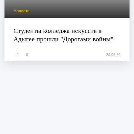
Новости
Студенты колледжа искусств в
Адыгее прошли "Дорогами войны"
4
0
29.06.26