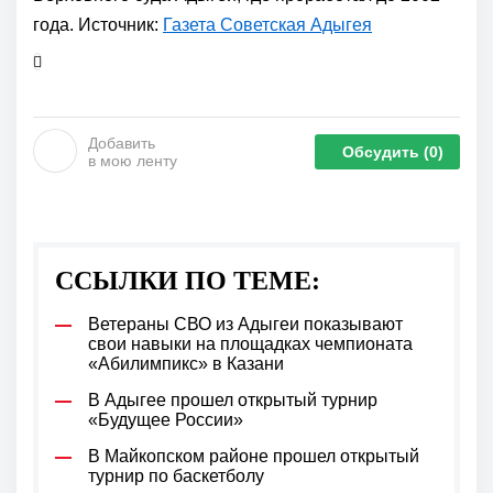
года. Источник:
Газета Советская Адыгея
Добавить
Обсудить
(0)
в мою ленту
ССЫЛКИ ПО ТЕМЕ:
Ветераны СВО из Адыгеи показывают
свои навыки на площадках чемпионата
«Абилимпикс» в Казани
В Адыгее прошел открытый турнир
«Будущее России»
В Майкопском районе прошел открытый
турнир по баскетболу