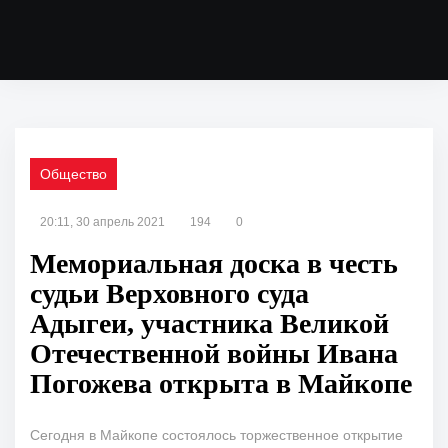
Общество
20:11, 30 апрель 2021
194
0
Мемориальная доска в честь
судьи Верховного суда
Адыгеи, участника Великой
Отечественной войны Ивана
Погожева открыта в Майкопе
Сегодня в Майкопе состоялось торжественное открытие