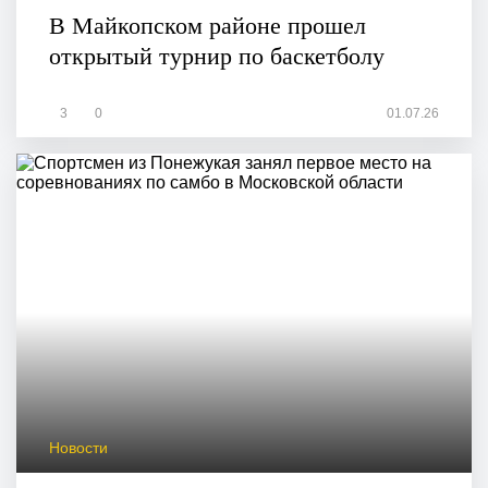
В Майкопском районе прошел
открытый турнир по баскетболу
3
0
01.07.26
Новости