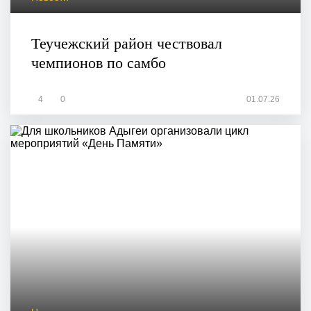
Теучежский район чествовал
чемпионов по самбо
4
0
01.07.26