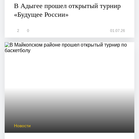
В Адыгее прошел открытый турнир
«Будущее России»
2
0
01.07.26
Новости