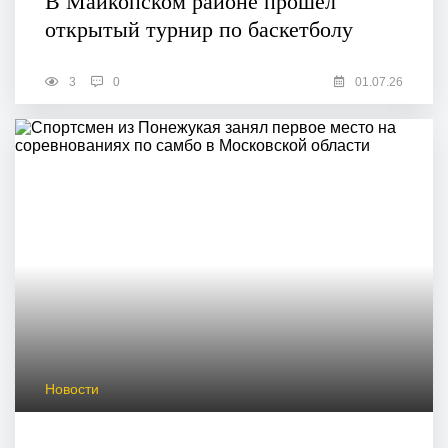
В Майкопском районе прошел
открытый турнир по баскетболу
3
0
01.07.26
Новости