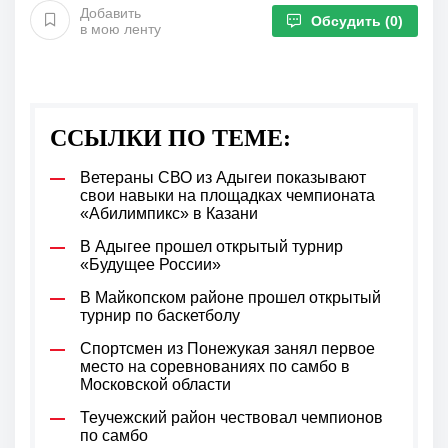
Добавить
Обсудить
(0)
в мою ленту
ССЫЛКИ ПО ТЕМЕ:
Ветераны СВО из Адыгеи показывают
свои навыки на площадках чемпионата
«Абилимпикс» в Казани
В Адыгее прошел открытый турнир
«Будущее России»
В Майкопском районе прошел открытый
турнир по баскетболу
Спортсмен из Понежукая занял первое
место на соревнованиях по самбо в
Московской области
Теучежский район чествовал чемпионов
по самбо