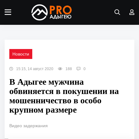
Новости
15:15, 14 август 2020
188
0
В Адыгее мужчина
обвиняется в покушении на
мошенничество в особо
крупном размере
Видео задержания