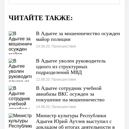
ЧИТАЙТЕ ТАКЖЕ:
В Адыгее за мошенничество осужден
майор полиции
14.08.20, Происшествия
В Адыгее уволен руководитель
одного из структурных
подразделений МВД
12.08.20, Происшествия
В Адыгее сотрудник учебной
авиабазы ВКС осужден за
покушение на мошенничество
14.08.20, Происшествия
Министр культуры Республики
Адыгея Юрий Аутлев выступил с
докладом об итогах деятельности в