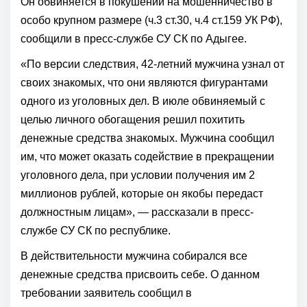
Он обвиняется в покушении на мошенничество в
особо крупном размере (ч.3 ст.30, ч.4 ст.159 УК РФ),
сообщили в пресс-службе СУ СК по Адыгее.
«По версии следствия, 42-летний мужчина узнал от
своих знакомых, что они являются фигурантами
одного из уголовных дел. В июле обвиняемый с
целью личного обогащения решил похитить
денежные средства знакомых. Мужчина сообщил
им, что может оказать содействие в прекращении
уголовного дела, при условии получения им 2
миллионов рублей, которые он якобы передаст
должностным лицам», — рассказали в пресс-
службе СУ СК по республике.
В действительности мужчина собирался все
денежные средства присвоить себе. О данном
требовании заявитель сообщил в