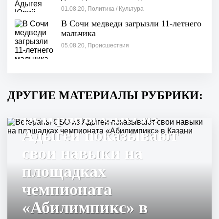
сфере дополнительного образования
01.08.20, Политика / Культура
В Сочи медведи загрызли 11-летнего
мальчика
05.08.20, Происшествия
ДРУГИЕ МАТЕРИАЛЫ РУБРИКИ:
Ветераны СВО из
Адыгеи показывают
свои навыки на
площадках
чемпионата
«Абилимпикс» в