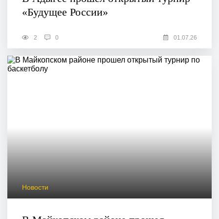
«Будущее России»
2
0
01.07.26
Новости