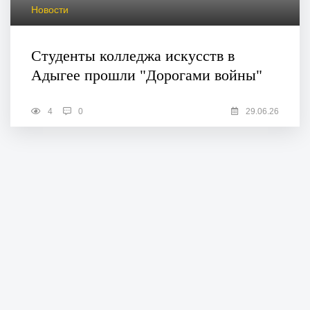
Новости
Студенты колледжа искусств в
Адыгее прошли "Дорогами войны"
4
0
29.06.26