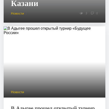
Казани
Новости
3
0
Новости
В Адыгее прошел открытый турнир