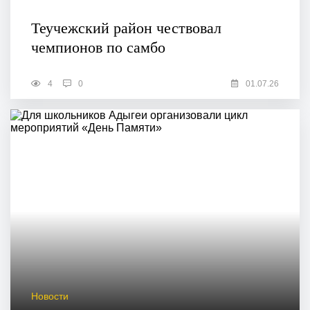
Теучежский район чествовал
чемпионов по самбо
4
0
01.07.26
Новости