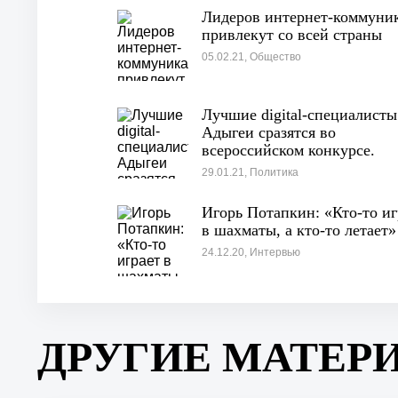
Лидеров интернет-коммуни
привлекут со всей страны
05.02.21, Общество
Лучшие digital-специалисты
Адыгеи сразятся во
всероссийском конкурсе.
29.01.21, Политика
Игорь Потапкин: «Кто-то иг
в шахматы, а кто-то летает»
24.12.20, Интервью
ДРУГИЕ МАТЕР