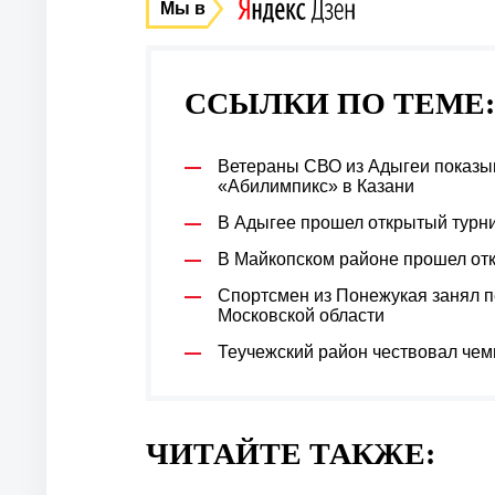
Мы в
ССЫЛКИ ПО ТЕМЕ:
Ветераны СВО из Адыгеи показы
«Абилимпикс» в Казани
В Адыгее прошел открытый турн
В Майкопском районе прошел отк
Спортсмен из Понежукая занял п
Московской области
Теучежский район чествовал чем
ЧИТАЙТЕ ТАКЖЕ: