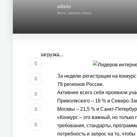
admin
Фото: ranews.online
загрузка...
За неделю регистрации на конкур
79 регионов России.
Активнее всего себя проявили уча
Приволжского – 16 % и Северо-Зап
Москвы – 21,5 % и Санкт-Петербург
«Конкурс – это важный, но только
требования, стандарты, программ
потребность и запрос на то, чтоб