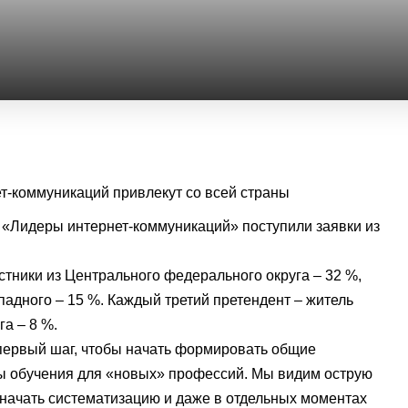
с «Лидеры интернет-коммуникаций» поступили заявки из
стники из Центрального федерального округа – 32 %,
адного – 15 %. Каждый третий претендент – житель
а – 8 %.
 первый шаг, чтобы начать формировать общие
ы обучения для «новых» профессий. Мы видим острую
ы начать систематизацию и даже в отдельных моментах