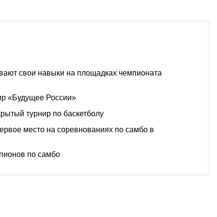
вают свои навыки на площадках чемпионата
ир «Будущее России»
рытый турнир по баскетболу
ервое место на соревнованиях по самбо в
пионов по самбо