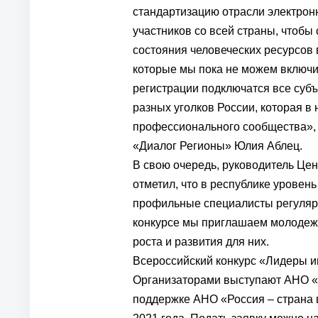
стандартизацию отрасли электрон
участников со всей страны, чтобы
состояния человеческих ресурсов в
которые мы пока не можем включит
регистрации подключатся все суб
разных уголков России, которая в
профессионального сообщества», 
«Диалог Регионы» Юлия Аблец.
В свою очередь, руководитель Це
отметил, что в республике уровень 
профильные специалисты регуляр
конкурсе мы приглашаем молодежь
роста и развития для них.
Всероссийский конкурс «Лидеры и
Организаторами выступают АНО «
поддержке АНО «Россия – страна 