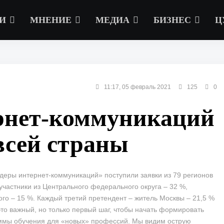
И
МНЕНИЕ
МЕДИА
БИЗНЕС
Ц
11:17, 05 февраль 2021
125
0
рнет-коммуникаций
всей страны
деры интернет-коммуникаций» поступили заявки из 79 регионов
 участники из Центрального федерального округа – 32 %,
го – 15 %. Каждый третий претендент – житель Москвы – 21,5 %
это важный, но только первый шаг, чтобы начать формировать
аммы обучения для «новых» профессий. Мы видим острую