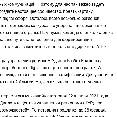
ных коммуникаций. Поэтому для нас так важно видеть
 создать настоящее сообщество, понять картину
 digital-сфере. Осталось всего несколько регионов,
ь в географию конкурса, но уверена, что к окончанию
ъекты нашей страны. Нам нужна команда специалистов из
 начале пути станет основой для формирования
– отметила заместитель генерального директора АНО
нтра управления регионом Адыгеи Казбек Коджешау
потребности в digital-экспертах постоянно растёт. А
но нуждаются в повышении квалификации. Для участия в
 со всей Адыгеи. Надеемся, что он станет ступенью
нтернет-коммуникаций» стартовал 22 января 2021 года.
Диалог» и Центры управления регионами (ЦУР) при
возможностей». Регистрация продлится до 26 февраля