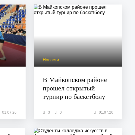
Новости
В Майкопском районе
прошел открытый
турнир по баскетболу
01.07.26
3
0
01.07.26