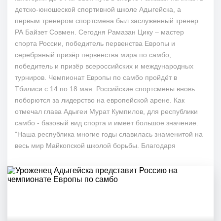
детско-юношеской спортивной школе Адыгейска, а
первым тренером спортсмена был заслуженный тренер
РА Байзет Совмен. Сегодня Рамазан Цику – мастер
спорта России, победитель первенства Европы и
серебряный призёр первенства мира по самбо,
победитель и призёр всероссийских и международных
турниров. Чемпионат Европы по самбо пройдёт в
Тбилиси с 14 по 18 мая. Российские спортсмены вновь
поборются за лидерство на европейской арене. Как
отмечал глава Адыгеи Мурат Кумпилов, для республики
самбо - базовый вид спорта и имеет большое значение.
"Наша республика многие годы славилась знаменитой на
весь мир Майкопской школой борьбы. Благодаря