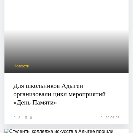
Новости
Для школьников Адыгеи
организовали цикл мероприятий
«День Памяти»
3
0
29.06.26