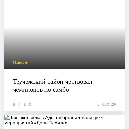
Новости
Теучежский район чествовал
чемпионов по самбо
4
0
01.07.26