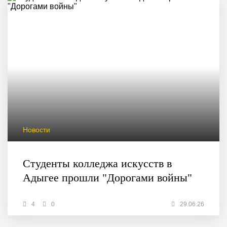
Новости
Студенты колледжа искусств в
Адыгее прошли "Дорогами войны"
4
0
29.06.26