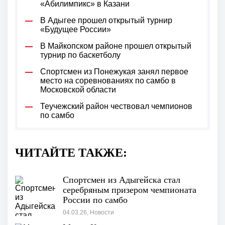
«Абилимпикс» в Казани
В Адыгее прошел открытый турнир
«Будущее России»
В Майкопском районе прошел открытый
турнир по баскетболу
Спортсмен из Понежукая занял первое
место на соревнованиях по самбо в
Московской области
Теучежский район чествовал чемпионов
по самбо
ЧИТАЙТЕ ТАКЖЕ:
Спортсмен из Адыгейска стал
серебряным призером чемпионата
России по самбо
04.03.26, Новости