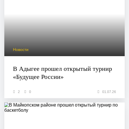
Новости
В Адыгее прошел открытый турнир
«Будущее России»
2
0
01.07.26