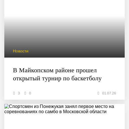
Новости
В Майкопском районе прошел
открытый турнир по баскетболу
3
0
01.07.26