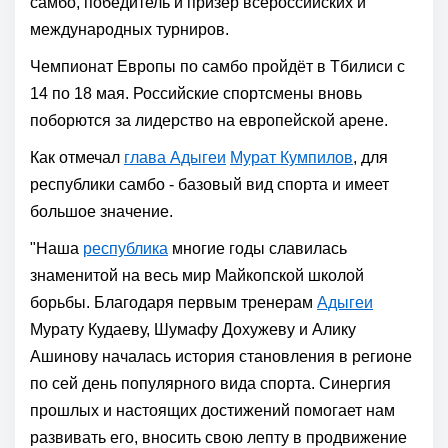
самбо, победитель и призёр всероссийских и
международных турниров.
Чемпионат Европы по самбо пройдёт в Тбилиси с
14 по 18 мая. Российские спортсмены вновь
поборются за лидерство на европейской арене.
Как отмечал
глава Адыгеи
Мурат Кумпилов
, для
республики самбо - базовый вид спорта и имеет
большое значение.
"Наша
республика
многие годы славилась
знаменитой на весь мир Майкопской школой
борьбы. Благодаря первым тренерам
Адыгеи
Мурату Кудаеву, Шумафу Дохужеву и Алику
Ашинову началась история становления в регионе
по сей день популярного вида спорта. Синергия
прошлых и настоящих достижений помогает нам
развивать его, вносить свою лепту в продвижение