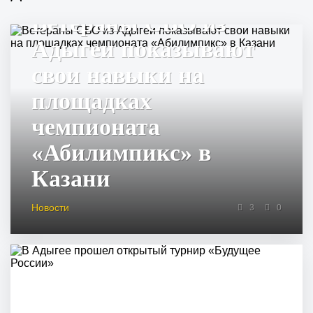
Ветераны СВО из
Адыгеи показывают
свои навыки на
площадках
чемпионата
«Абилимпикс» в
Казани
Новости
3
0