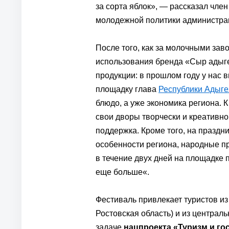
за сорта яблок», — рассказал чле
молодежной политики администрац
После того, как за молочными за
использования бренда «Сыр адыг
продукции: в прошлом году у нас 
площадку глава
Республики Адыге
блюдо, а уже экономика региона. 
свои дворы творчески и креативно
поддержка. Кроме того, на праздн
особенности региона, народные п
в течение двух дней на площадке 
еще больше«.
Фестиваль привлекает туристов из
Ростовская область) и из централ
задаче
нацпроекта «Туризм и г