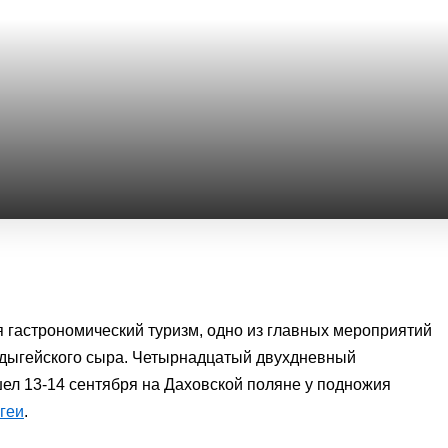
 гастрономический туризм, одно из главных мероприятий
адыгейского сыра. Четырнадцатый двухдневный
ел 13-14 сентября на Даховской поляне у подножия
геи
.