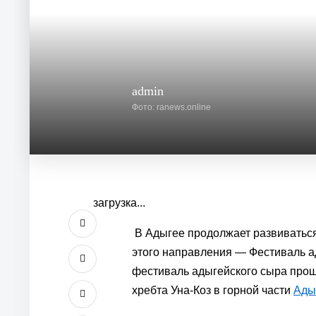
admin
Фото: ranews.online
загрузка...
В Адыгее продолжает развиваться
этого направления — Фестиваль 
фестиваль адыгейского сыра прош
хребта Уна-Коз в горной части
Ады