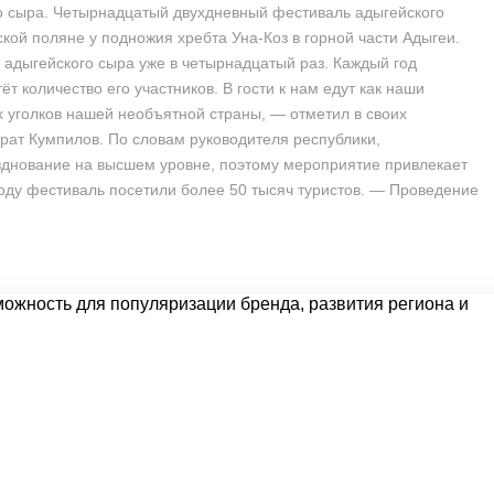
о сыра. Четырнадцатый двухдневный фестиваль адыгейского
кой поляне у подножия хребта Уна-Коз в горной части Адыгеи.
 адыгейского сыра уже в четырнадцатый раз. Каждый год
ёт количество его участников. В гости к нам едут как наши
х уголков нашей необъятной страны, — отметил в своих
рат Кумпилов. По словам руководителя республики,
зднование на высшем уровне, поэтому мероприятие привлекает
году фестиваль посетили более 50 тысяч туристов. — Проведение