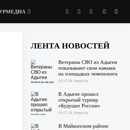
УРМЕДИА
ЛЕНТА НОВОСТЕЙ
Ветераны СВО из Адыгеи
показывают свои навыки
на площадках чемпионата
«Абилимпикс» в Казани
01.07.26, Новости
В Адыгее прошел
открытый турнир
«Будущее России»
01.07.26, Новости
В Майкопском районе