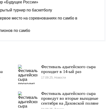
ир «Будущее России»
рытый турнир по баскетболу
ервое место на соревнованиях по самбо в
пионов по самбо
Фестиваль адыгейского сыра
на
проходит в 14-ый раз
а
17.09.25, Новости
Фестиваль адыгейского сыра
проведут во вторые выходные
сентября на Даховской поляне