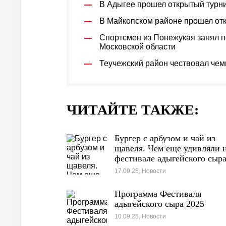
В Адыгее прошел открытый турн
В Майкопском районе прошел отк
Спортсмен из Понежукая занял п
Московской области
Теучежский район чествовал чем
ЧИТАЙТЕ ТАКЖЕ:
Бургер с арбузом и чай из
щавеля. Чем еще удивляли 
фестивале адыгейского сыр
17.09.25, Новости
Программа Фестиваля
адыгейского сыра 2025
10.09.25, Новости