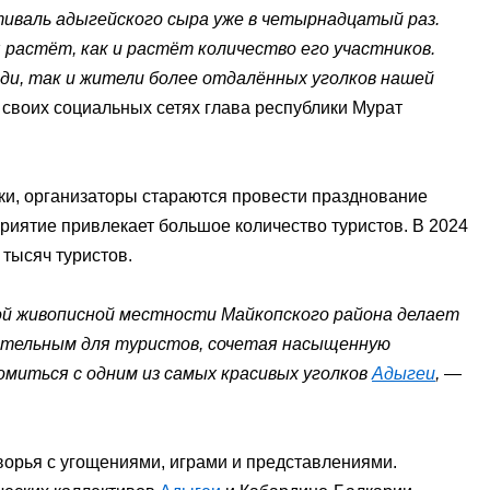
иваль адыгейского сыра уже в четырнадцатый раз.
 растёт, как и растёт количество его участников.
еди, так и жители более отдалённых уголков нашей
своих социальных сетях глава республики Мурат
ки, организаторы стараются провести празднование
риятие привлекает большое количество туристов. В 2024
 тысяч туристов.
ой живописной местности Майкопского района делает
ательным для туристов, сочетая насыщенную
омиться с одним из самых красивых уголков
Адыгеи
,
—
орья с угощениями, играми и представлениями.