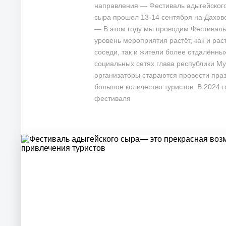
направления — Фестиваль адыгейског
сыра прошел 13-14 сентября на Даховс
— В этом году мы проводим Фестиваль
уровень мероприятия растёт, как и раст
соседи, так и жители более отдалённы
социальных сетях глава республики Му
организаторы стараются провести пра
большое количество туристов. В 2024 
фестиваля