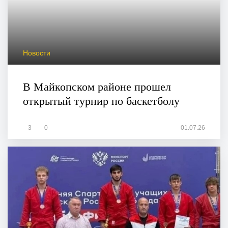
Новости
В Майкопском районе прошел
открытый турнир по баскетболу
3
0
01.07.26