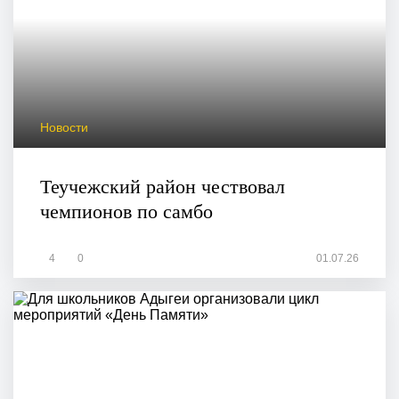
Новости
Теучежский район чествовал
чемпионов по самбо
4
0
01.07.26