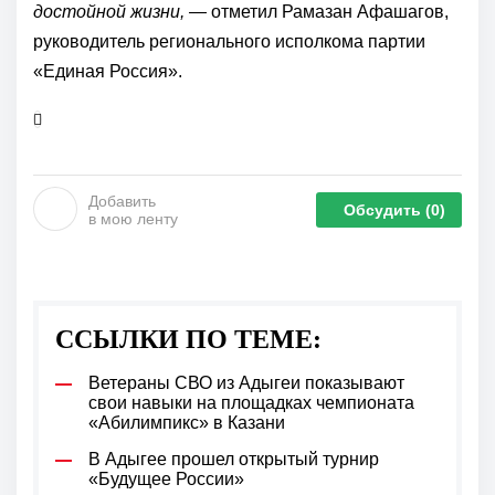
достойной жизни, —
отметил Рамазан Афашагов,
руководитель регионального исполкома партии
«Единая Россия».
Добавить
Обсудить
(0)
в мою ленту
ССЫЛКИ ПО ТЕМЕ:
Ветераны СВО из Адыгеи показывают
свои навыки на площадках чемпионата
«Абилимпикс» в Казани
В Адыгее прошел открытый турнир
«Будущее России»