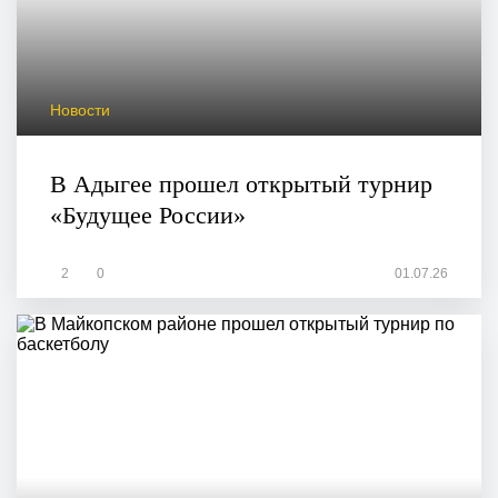
Новости
В Адыгее прошел открытый турнир
«Будущее России»
2
0
01.07.26