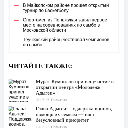
В Майкопском районе прошел открытый
турнир по баскетболу
Спортсмен из Понежукая занял первое
место на соревнованиях по самбо в
Московской области
Теучежский район чествовал чемпионов
по самбо
ЧИТАЙТЕ ТАКЖЕ:
Мурат Кумпилов принял участие в
открытии центра «Молодёжь
Адыгеи»
01.06.25, Политика
Глава Адыгеи: Поддержка воинов,
помощь их семьям — наш
безусловный приоритет
19.05.25, Политика