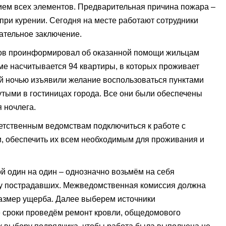
ем всех элементов. Предварительная причина пожара –
при курении. Сегодня на месте работают сотрудники
ательное заключение.
ов проинформировал об оказанной помощи жильцам
ме насчитывается 94 квартиры, в которых проживает
ой ночью изъявили желание воспользоваться пунктами
тыми в гостиницах города. Все они были обеспечены
 ночлега.
етственным ведомствам подключиться к работе с
, обеспечить их всем необходимым для проживания и
й один на один – однозначно возьмём на себя
ку пострадавших. Межведомственная комиссия должна
размер ущерба. Далее выберем источники
 сроки проведём ремонт кровли, общедомового