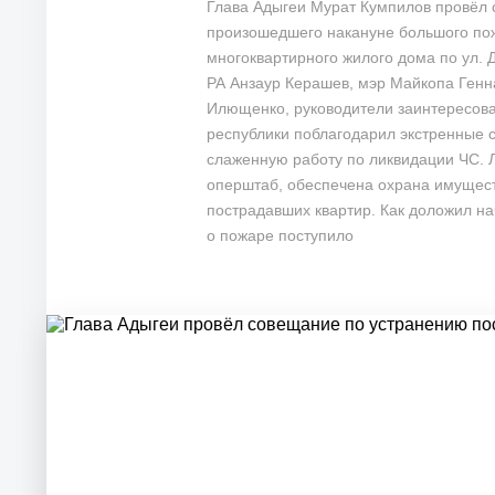
Глава Адыгеи Мурат Кумпилов провёл
произошедшего накануне большого пож
многоквартирного жилого дома по ул. 
РА Анзаур Керашев, мэр Майкопа Генн
Илющенко, руководители заинтересова
республики поблагодарил экстренные 
слаженную работу по ликвидации ЧС. 
оперштаб, обеспечена охрана имущест
пострадавших квартир. Как доложил н
о пожаре поступило