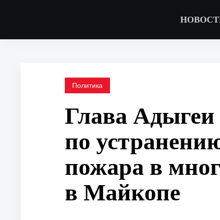
НОВОСТ
Политика
Глава Адыгеи
по устранени
пожара в мно
в Майкопе