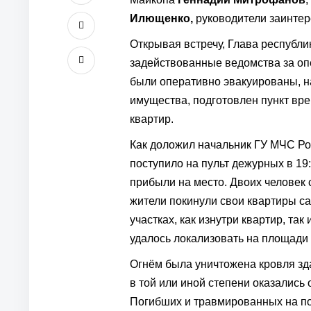
Илющенко,
руководители заинтер
Открывая встречу, Глава республи
задействованные ведомства за оп
были оперативно эвакуированы, н
имущества, подготовлен пункт вр
квартир.
Как доложил начальник ГУ МЧС Р
поступило на пульт дежурных в 19
прибыли на место. Двоих человек
жители покинули свои квартиры с
участках, как изнутри квартир, та
удалось локализовать на площади 
Огнём была уничтожена кровля з
в той или иной степени оказались 
Погибших и травмированных на по