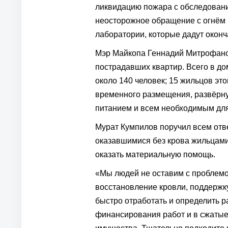
ликвидацию пожара с обследовани
неосторожное обращение с огнём 
лаборатории, которые дадут оконч
Мэр Майкопа Геннадий Митрофан
пострадавших квартир. Всего в до
около 140 человек; 15 жильцов эт
временного размещения, развёрну
питанием и всем необходимым для
Мурат Кумпилов поручил всем отв
оказавшимися без крова жильцами
оказать материальную помощь.
«Мы людей не оставим с проблемо
восстановление кровли, поддерж
быстро отработать и определить 
финансирования работ и в сжатые