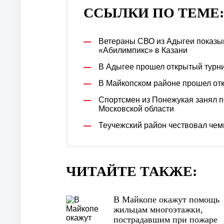
ССЫЛКИ ПО ТЕМЕ:
Ветераны СВО из Адыгеи показы
«Абилимпикс» в Казани
В Адыгее прошел открытый турн
В Майкопском районе прошел отк
Спортсмен из Понежукая занял п
Московской области
Теучежский район чествовал чем
ЧИТАЙТЕ ТАКЖЕ:
В Майкопе окажут помощь
жильцам многоэтажки,
пострадавшим при пожаре