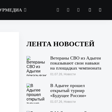
УРМЕДИА
ЛЕНТА НОВОСТЕЙ
Ветераны СВО из Адыгеи
показывают свои навыки
на площадках чемпионата
«Абилимпикс» в Казани
01.07.26, Новости
В Адыгее прошел
открытый турнир
«Будущее России»
01.07.26, Новости