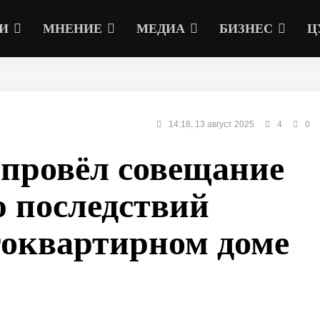
И
МНЕНИЕ
МЕДИА
БИЗНЕС
Ц
14:18, 13 август 2025
4
0
 провёл совещание
ю последствий
гоквартирном доме