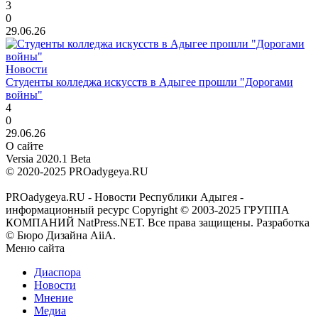
3
0
29.06.26
Новости
Студенты колледжа искусств в Адыгее прошли "Дорогами
войны"
4
0
29.06.26
О сайте
Versia 2020.1 Beta
© 2020-2025 PROadygeya.RU
PROadygeya.RU - Новости Республики Адыгея -
информационный ресурс Copyright © 2003-2025 ГРУППА
КОМПАНИЙ NatPress.NET. Все права защищены. Разработка
© Бюро Дизайна AiiA.
Меню сайта
Диаспора
Новости
Мнение
Медиа