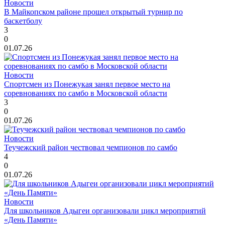
Новости
В Майкопском районе прошел открытый турнир по
баскетболу
3
0
01.07.26
Новости
Спортсмен из Понежукая занял первое место на
соревнованиях по самбо в Московской области
3
0
01.07.26
Новости
Теучежский район чествовал чемпионов по самбо
4
0
01.07.26
Новости
Для школьников Адыгеи организовали цикл мероприятий
«День Памяти»