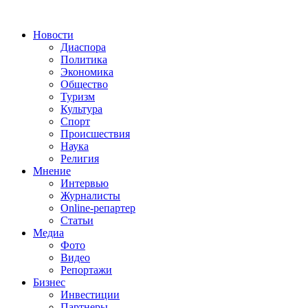
Новости
Диаспора
Политика
Экономика
Общество
Туризм
Культура
Спорт
Происшествия
Наука
Религия
Мнение
Интервью
Журналисты
Online-репартер
Статьи
Медиа
Фото
Видео
Репортажи
Бизнес
Инвестиции
Партнеры