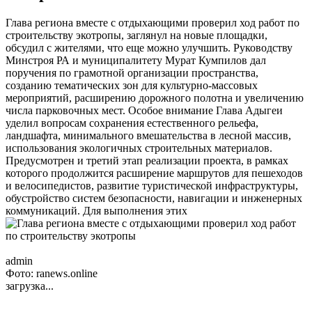
Глава региона вместе с отдыхающими проверил ход работ по
строительству экотропы, заглянул на новые площадки,
обсудил с жителями, что еще можно улучшить. Руководству
Минстроя РА и муниципалитету Мурат Кумпилов дал
поручения по грамотной организации пространства,
созданию тематических зон для культурно-массовых
мероприятий, расширению дорожного полотна и увеличению
числа парковочных мест. Особое внимание Глава Адыгеи
уделил вопросам сохранения естественного рельефа,
ландшафта, минимального вмешательства в лесной массив,
использования экологичных строительных материалов.
Предусмотрен и третий этап реализации проекта, в рамках
которого продолжится расширение маршрутов для пешеходов
и велосипедистов, развитие туристической инфраструктуры,
обустройство систем безопасности, навигации и инженерных
коммуникаций. Для выполнения этих
admin
Фото: ranews.online
загрузка...