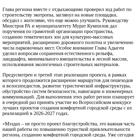
Глава региона вместе с отдыхающими проверил ход работ по
строительству экотропы, заглянул на новые площадки,
обсудил с жителями, что еще можно улучшить. Руководству
Минстроя РА и муниципалитету Мурат Кумпилов дал
поручения по грамотной организации пространства,
созданию тематических зон для культурно-массовых
мероприятий, расширению дорожного полотна и увеличению
числа парковочных мест. Особое внимание Глава Адыгеи
уделил вопросам сохранения естественного рельефа,
ландшафта, минимального вмешательства в лесной массив,
использования экологичных строительных материалов.
Предусмотрен и третий этап реализации проекта, в рамках
которого продолжится расширение маршрутов для пешеходов
и велосипедистов, развитие туристической инфраструктуры,
обустройство систем безопасности, навигации и инженерных
коммуникаций. Для выполнения этих работ регион планирует
в очередной раз принять участие во Всероссийском конкурсе
лучших проектов создания комфортной городской среды с их
реализацией в 2026-2027 годах.
«Мэздах – не просто проект благоустройства, это важная часть
нашей работы по повышению туристкой привлекательности
региона, созданию комфортной городской среды. Уже сегодня