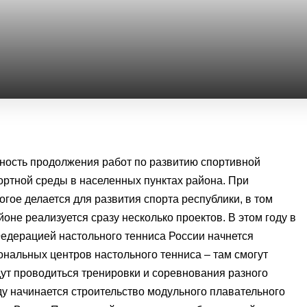
ность продолжения работ по развитию спортивной
ртной среды в населенных пунктах района. При
гое делается для развития спорта республики, в том
оне реализуется сразу несколько проектов. В этом году в
Федерацией настольного тенниса России начнется
иональных центров настольного тенниса – там смогут
удут проводиться тренировки и соревнования разного
ду начинается строительство модульного плавательного