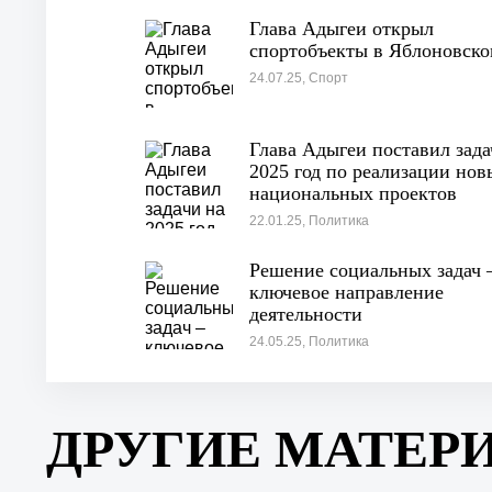
Глава Адыгеи открыл
спортобъекты в Яблоновск
24.07.25, Спорт
Глава Адыгеи поставил зада
2025 год по реализации нов
национальных проектов
22.01.25, Политика
Решение социальных задач 
ключевое направление
деятельности
24.05.25, Политика
ДРУГИЕ МАТЕР