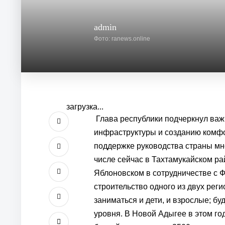
admin
Фото: ranews.online
загрузка...
Глава республики подчеркнул важ
инфраструктуры и созданию комфо
поддержке руководства страны мно
числе сейчас в Тахтамукайском рай
Яблоновском в сотрудничестве с 
строительство одного из двух рег
заниматься и дети, и взрослые; б
уровня. В Новой Адыгее в этом го