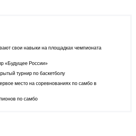
вают свои навыки на площадках чемпионата
ир «Будущее России»
рытый турнир по баскетболу
ервое место на соревнованиях по самбо в
пионов по самбо