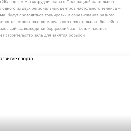
 в Яблоновском в сотрудничестве с Федерацией настольного
о одного из двух региональных центров настольного тенниса –
лые; будут проводиться тренировки и соревнования разного
ачинается строительство модульного плавательного бассейна
ахес сейчас возводится борцовский зал. Есть и частные
ет строительство зала для занятия борьбой