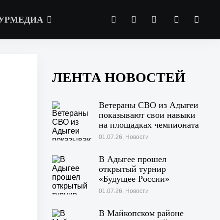
УРМЕДИА
ЛЕНТА НОВОСТЕЙ
Ветераны СВО из Адыгеи
показывают свои навыки
на площадках чемпионата
«Абилимпикс» в Казани
01.07.26, Новости
В Адыгее прошел
открытый турнир
«Будущее России»
01.07.26, Новости
В Майкопском районе