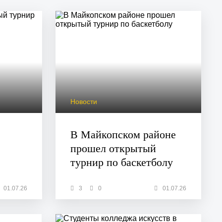
Новости
В Майкопском районе
прошел открытый
турнир по баскетболу
01.07.26
3
0
01.07.26