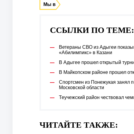
Мы в
ССЫЛКИ ПО ТЕМЕ:
Ветераны СВО из Адыгеи показы
«Абилимпикс» в Казани
В Адыгее прошел открытый турн
В Майкопском районе прошел отк
Спортсмен из Понежукая занял п
Московской области
Теучежский район чествовал чем
ЧИТАЙТЕ ТАКЖЕ: