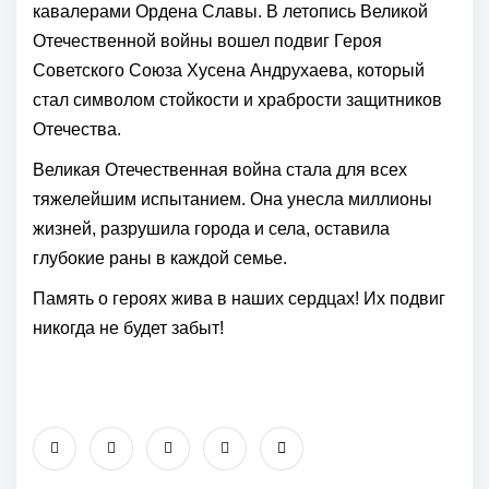
кавалерами Ордена Славы. В летопись Великой
Отечественной войны вошел подвиг Героя
Советского Союза Хусена Андрухаева, который
стал символом стойкости и храбрости защитников
Отечества.
Великая Отечественная война стала для всех
тяжелейшим испытанием. Она унесла миллионы
жизней, разрушила города и села, оставила
глубокие раны в каждой семье.
Память о героях жива в наших сердцах! Их подвиг
никогда не будет забыт!