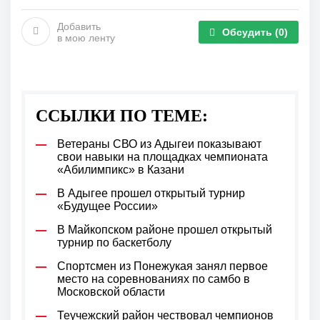
Добавить
Обсудить
(0)
в мою ленту
ССЫЛКИ ПО ТЕМЕ:
Ветераны СВО из Адыгеи показывают
свои навыки на площадках чемпионата
«Абилимпикс» в Казани
В Адыгее прошел открытый турнир
«Будущее России»
В Майкопском районе прошел открытый
турнир по баскетболу
Спортсмен из Понежукая занял первое
место на соревнованиях по самбо в
Московской области
Теучежский район чествовал чемпионов