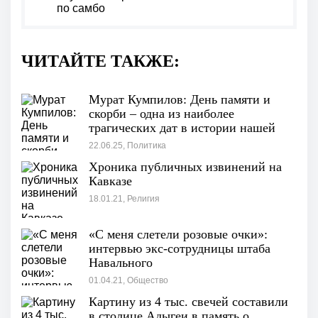
по самбо
ЧИТАЙТЕ ТАКЖЕ:
Мурат Кумпилов: День памяти и
скорби – одна из наиболее
трагических дат в истории нашей
Родины
22.06.25, Политика
Хроника публичных извинений на
Кавказе
18.01.21, Религия
«С меня слетели розовые очки»:
интервью экс-сотрудницы штаба
Навального
01.04.21, Общество
Картину из 4 тыс. свечей составили
в столице Адыгеи в память о