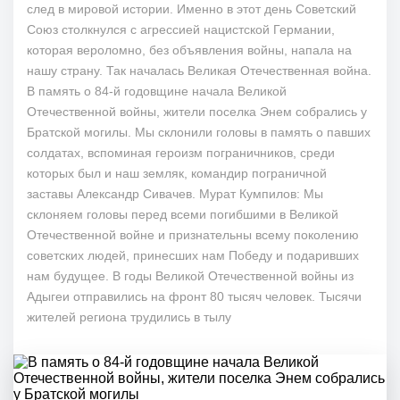
след в мировой истории. Именно в этот день Советский
Союз столкнулся с агрессией нацистской Германии,
которая вероломно, без объявления войны, напала на
нашу страну. Так началась Великая Отечественная война.
В память о 84-й годовщине начала Великой
Отечественной войны, жители поселка Энем собрались у
Братской могилы. Мы склонили головы в память о павших
солдатах, вспоминая героизм пограничников, среди
которых был и наш земляк, командир пограничной
заставы Александр Сивачев. Мурат Кумпилов: Мы
склоняем головы перед всеми погибшими в Великой
Отечественной войне и признательны всему поколению
советских людей, принесших нам Победу и подаривших
нам будущее. В годы Великой Отечественной войны из
Адыгеи отправились на фронт 80 тысяч человек. Тысячи
жителей региона трудились в тылу