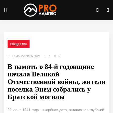
Общество
15:35, 22 июнь 2025
5
0
В память о 84-й годовщине
начала Великой
Отечественной войны, жители
поселка Энем собрались у
Братской могилы
22 июня 1941 года – скорбная дата, оставившая глубокий