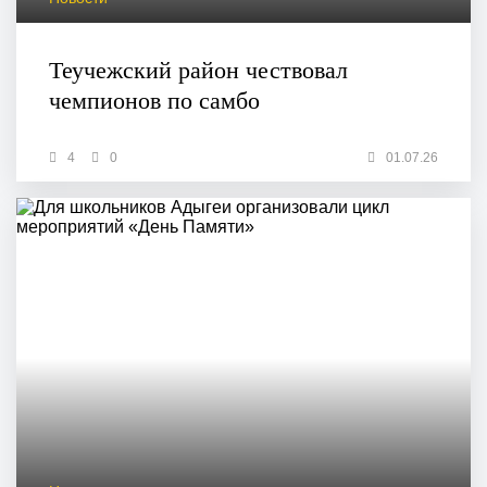
Теучежский район чествовал
чемпионов по самбо
4
0
01.07.26