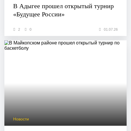
В Адыгее прошел открытый турнир
«Будущее России»
2
0
01.07.26
Новости