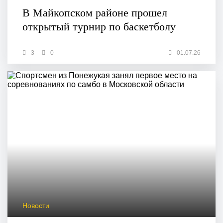
В Майкопском районе прошел
открытый турнир по баскетболу
3
0
01.07.26
Новости