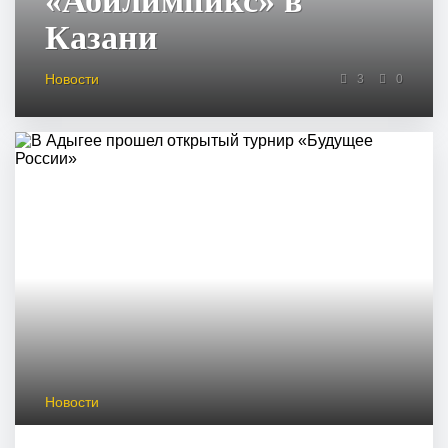
«Абилимпикс» в
Казани
Новости
3
0
Новости