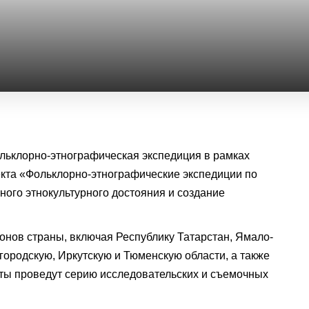
ьклорно-этнографическая экспедиция в рамках
кта «Фольклорно-этнографические экспедиции по
ого этнокультурного достояния и создание
онов страны, включая Республику Татарстан, Ямало-
ородскую, Иркутскую и Тюменскую области, а также
сты проведут серию исследовательских и съемочных