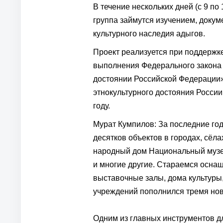
В течение нескольких дней (с 9 п
группа займутся изучением, доку
культурного наследия адыгов.
Проект реализуется при поддержк
выполнения Федерального закона
достоянии Российской Федерации»
этнокультурного достояния России
году.
Мурат Кумпилов: За последние го
десятков объектов в городах, сёла
народный дом Национальный музей
и многие другие. Стараемся осна
выставочные залы, дома культуры
учреждений пополнился тремя но
Одним из главных инструментов д