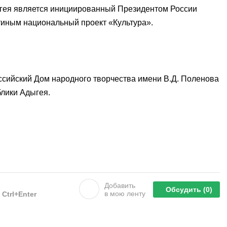
ыгея является инициированный Президентом России
ным национальный проект «Культура».
ссийский Дом народного творчества имени В.Д. Поленова
блики Адыгея.
Добавить
Обсудить
(0)
в мою ленту
е
Ctrl+Enter