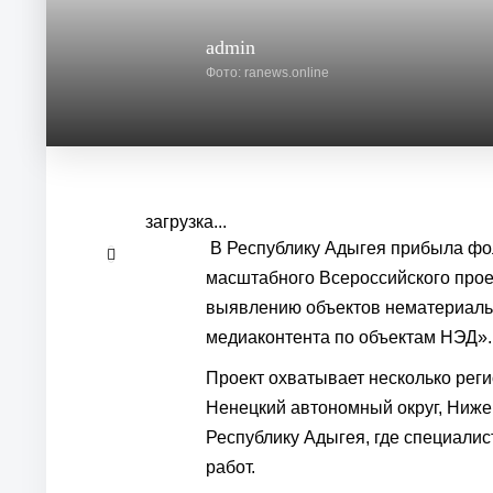
admin
Фото: ranews.online
загрузка...
В Республику Адыгея прибыла фол
масштабного Всероссийского прое
выявлению объектов нематериальн
медиаконтента по объектам НЭД».
Проект охватывает несколько реги
Ненецкий автономный округ, Нижег
Республику Адыгея, где специали
работ.