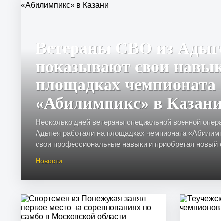
Ветераны СВО из Адыг
показывают свои навы
площадках чемпионата
«Абилимпикс» в Казан
Несколько дней ветераны специальной военной опер
Адыгея работали на площадках чемпионата «Абилимп
свои профессиональные навыки и приобретая новый оп
Новости