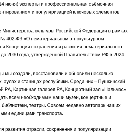
о 14 июня) эксперты и профессиональная съёмочная
ментированием и популяризацией ключевых элементов
е Министерства культуры Российской Федерации в рамках
 № 402-ФЗ «О нематериальном этнокультурном
 и Концепции сохранения и развития нематериального
 до 2030 года, утверждённой Правительством РФ в 2024
ды мы создали, восстановили и обновили несколько
х, аулах и станицах республики. Среди них – Пушкинский
 РА, Картинная галерея РА, Концертный зал «Нальмэс»
щать всем необходимым наши музеи, концертные и
, библиотеки, театры. Совсем недавно автопарк наших
выми единицами транспорта.
ля развития отрасли, сохранения и популяризации