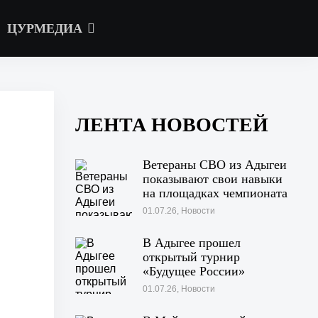
ЦУРМЕДИА
ЛЕНТА НОВОСТЕЙ
Ветераны СВО из Адыгеи
показывают свои навыки
на площадках чемпионата
«Абилимпикс» в Казани
01.07.26, Новости
В Адыгее прошел
открытый турнир
«Будущее России»
01.07.26, Новости