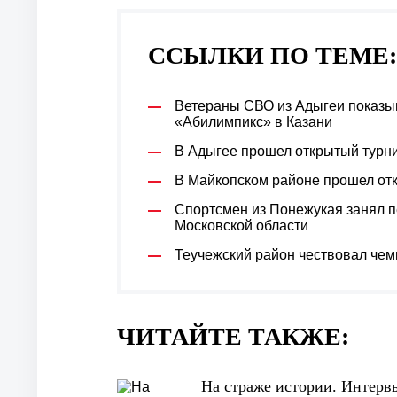
ССЫЛКИ ПО ТЕМЕ:
Ветераны СВО из Адыгеи показы
«Абилимпикс» в Казани
В Адыгее прошел открытый турн
В Майкопском районе прошел отк
Спортсмен из Понежукая занял п
Московской области
Теучежский район чествовал чем
ЧИТАЙТЕ ТАКЖЕ:
На страже истории. Интерв