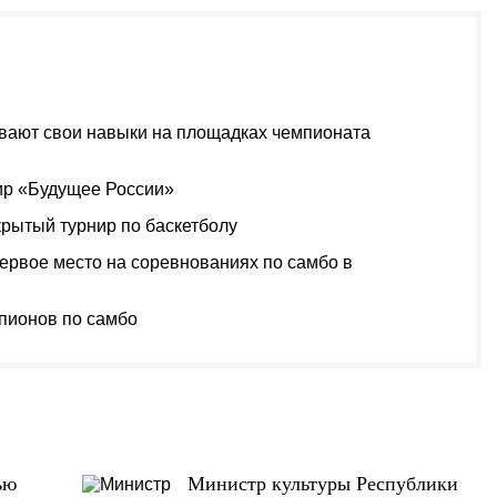
вают свои навыки на площадках чемпионата
ир «Будущее России»
рытый турнир по баскетболу
ервое место на соревнованиях по самбо в
пионов по самбо
ью
Министр культуры Республики