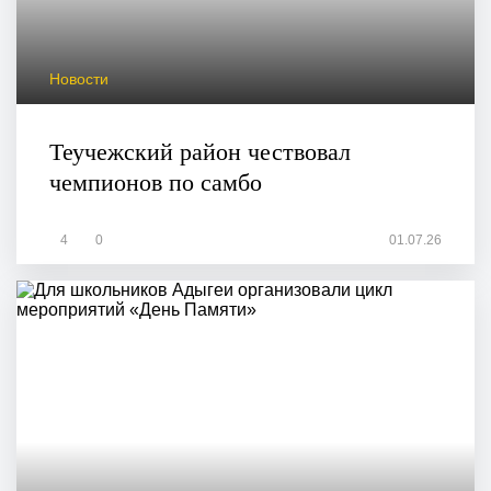
Новости
Теучежский район чествовал
чемпионов по самбо
4
0
01.07.26