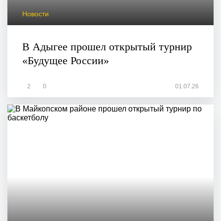
Новости
В Адыгее прошел открытый турнир
«Будущее России»
2
0
01.07.26