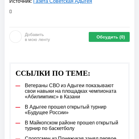
Источник:
Газета Советская Адыгея
Добавить
Обсудить
(0)
в мою ленту
ССЫЛКИ ПО ТЕМЕ:
Ветераны СВО из Адыгеи показывают
свои навыки на площадках чемпионата
«Абилимпикс» в Казани
В Адыгее прошел открытый турнир
«Будущее России»
В Майкопском районе прошел открытый
турнир по баскетболу
Спортсмен из Понежукая занял первое