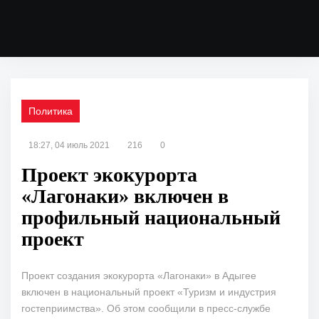
Политика
18:27, 04 июль 2021
216
0
Проект экокурорта
«Лагонаки» включен в
профильный национальный
проект
Проект создания экокурорта «Лагонаки» в Адыгее
включен в национальный проект «Туризм и индустрия
гостеприимства». Об этом сообщили в пресс-службе