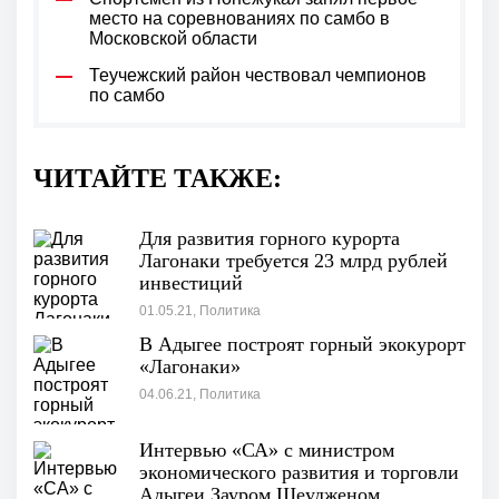
место на соревнованиях по самбо в
Московской области
Теучежский район чествовал чемпионов
по самбо
ЧИТАЙТЕ ТАКЖЕ:
Для развития горного курорта
Лагонаки требуется 23 млрд рублей
инвестиций
01.05.21, Политика
В Адыгее построят горный экокурорт
«Лагонаки»
04.06.21, Политика
Интервью «СА» с министром
экономического развития и торговли
Адыгеи Зауром Шеудженом