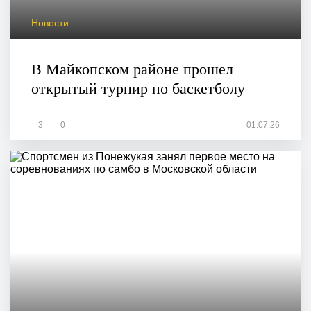
Новости
В Майкопском районе прошел
открытый турнир по баскетболу
3
0
01.07.26