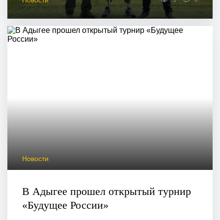
Новости
3
0
Новости
В Адыгее прошел открытый турнир
«Будущее России»