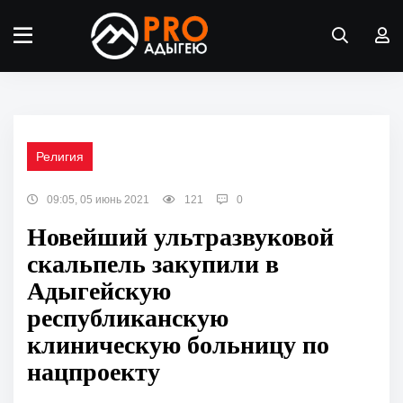
Религия
09:05, 05 июнь 2021
121
0
Новейший ультразвуковой
скальпель закупили в
Адыгейскую
республиканскую
клиническую больницу по
нацпроекту