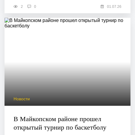
2
0
01.07.26
Новости
В Майкопском районе прошел
открытый турнир по баскетболу