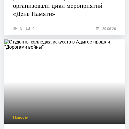
организовали цикл мероприятий
«День Памяти»
3
0
29.06.26
Новости