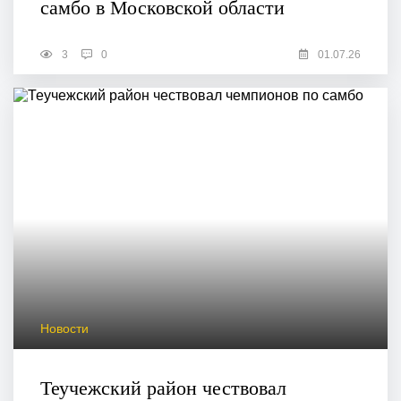
самбо в Московской области
3
0
01.07.26
Новости
Теучежский район чествовал