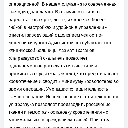
операционной. В нашем случае - это современная
светодиодная лампа. В отличие от старого
варианта - она ярче, легче, и является более
гибкой в настройках и удобной в управлении -
отметил заведующий отделением челюстно-
лицевой хирургии Адыгейской республиканской
клинической больницы Азамат Тхаганов.
Ультразвуковой скальпель позволяет
одновременное рассекать мягкие ткани и
прижигать сосуды (коагуляция), что предотвращает
кровотечение и сводит к минимуму кровопотерю во
время операции. Уменьшается и длительность
самой операции. Использование в этой технологии
ультразвука позволяет производить рассечение
тканей и гемостаз - остановку кровотечения - с
минимальным повреждением тканей. При этом
исключаются все осложнения и негативные