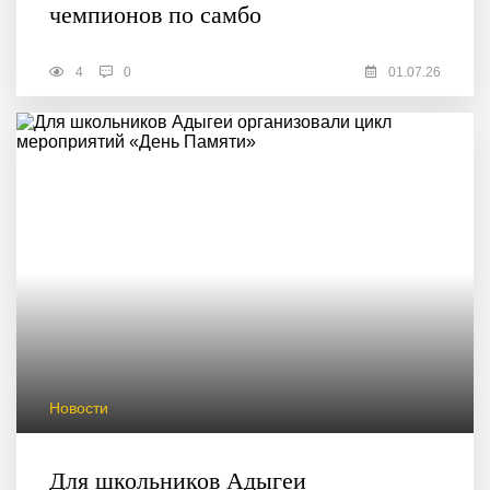
чемпионов по самбо
4
0
01.07.26
Новости
Для школьников Адыгеи