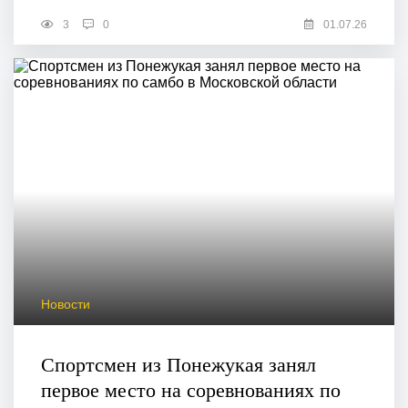
3
0
01.07.26
Новости
Спортсмен из Понежукая занял
первое место на соревнованиях по