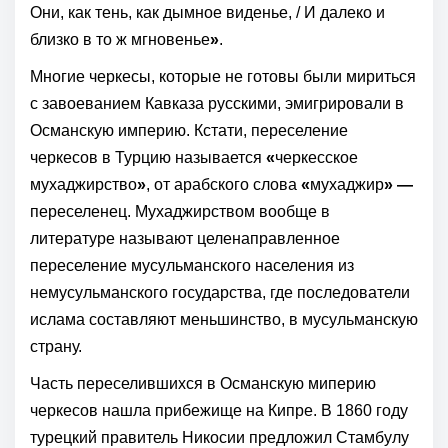
Они, как тень, как дымное виденье, / И далеко и
близко в то ж мгновенье
»
.
Многие черкесы, которые не готовы были мириться
с завоеванием Кавказа русскими, эмигрировали в
Османскую империю. Кстати, переселение
черкесов в Турцию называется
«
черкесское
мухаджирство
»
, от арабского слова
«
мухаджир
»
—
переселенец. Мухаджирством вообще в
литературе называют целенаправленное
переселение мусульманского населения из
немусульманского государства, где последователи
ислама составляют меньшинство, в мусульманскую
страну.
Часть переселившихся в Османскую миперию
черкесов нашла прибежище на Кипре. В 1860 году
турецкий правитель Никосии предложил Стамбулу