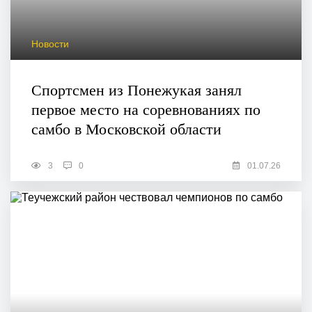
Новости
Спортсмен из Понежукая занял
первое место на соревнованиях по
самбо в Московской области
3
0
01.07.26