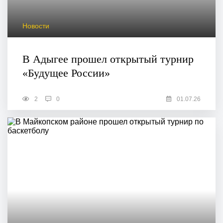
Новости
В Адыгее прошел открытый турнир
«Будущее России»
2
0
01.07.26