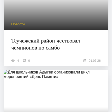
Новости
Теучежский район чествовал
чемпионов по самбо
4
0
01.07.26