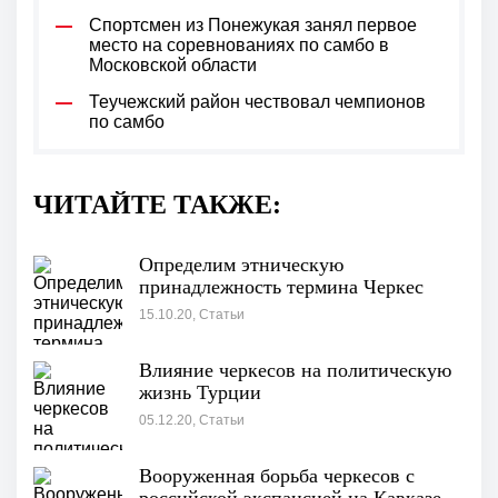
Спортсмен из Понежукая занял первое
место на соревнованиях по самбо в
Московской области
Теучежский район чествовал чемпионов
по самбо
ЧИТАЙТЕ ТАКЖЕ:
Определим этническую
принадлежность термина Черкес
15.10.20, Статьи
Влияние черкесов на политическую
жизнь Турции
05.12.20, Статьи
Вооруженная борьба черкесов с