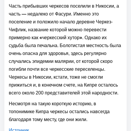
Часть прибывших черкесов поселили в Никосии, а
часть
—
недалеко от Фасури. Именно это
поселение и положило начало деревне Черкез-
Чифлик, название которой можно перевести
примерно как
«
черкесский хутор
»
. Однако их
судьба была печальна. Болотистая местность была
очень опасна для здоровья, здесь регулярно
случались эпидемии малярии, от которой скоро
погибли почти все черкесские переселенцы.
Черкесы в Никосии, кстати, тоже не смогли
прижиться и, в конечном счете, на Кипре осталось
всего около 200 представителей этой народности.
Несмотря на такую короткую историю, в
топонимике Кипра черкесы остались навсегда
благодаря тому месту, где они жили.
Источник