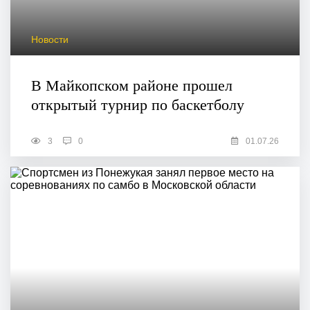
Новости
В Майкопском районе прошел
открытый турнир по баскетболу
3
0
01.07.26