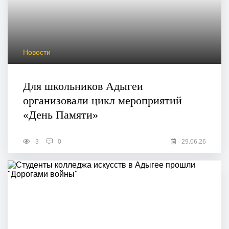
Новости
Для школьников Адыгеи
организовали цикл мероприятий
«День Памяти»
3
0
29.06.26