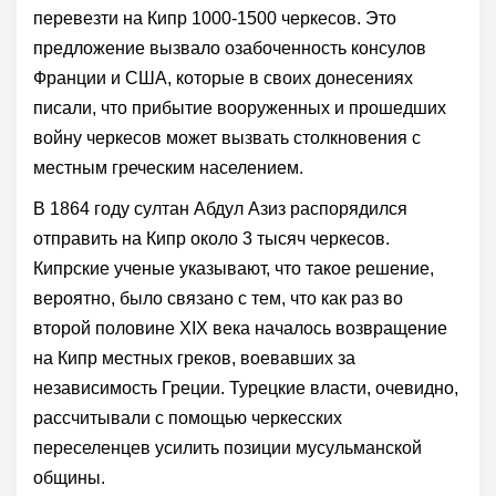
перевезти на Кипр 1000-1500 черкесов. Это
предложение вызвало озабоченность консулов
Франции и США, которые в своих донесениях
писали, что прибытие вооруженных и прошедших
войну черкесов может вызвать столкновения с
местным греческим населением.
В 1864 году султан Абдул Азиз распорядился
отправить на Кипр около 3 тысяч черкесов.
Кипрские ученые указывают, что такое решение,
вероятно, было связано с тем, что как раз во
второй половине ХIX века началось возвращение
на Кипр местных греков, воевавших за
независимость Греции. Турецкие власти, очевидно,
рассчитывали с помощью черкесских
переселенцев усилить позиции мусульманской
общины.