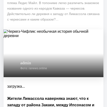
пляжа Ледис Майл. В топониме легко различить знакомое
название одного из народов Кавказа — черкесов.
Действительно ли деревня к западу от Лимассола связана
с черкесами и каким образом?...
admin
Фото: ranews.online
загрузка...
Жители Лимассола наверняка знают, что к
западу от района Закаки, между Ипсонасом и