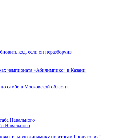
ках чемпионата «Абилимпикс» в Казани
 по самбо в Московской области
ба Навального