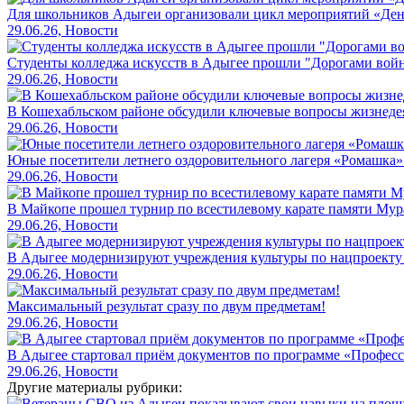
Для школьников Адыгеи организовали цикл мероприятий «Де
29.06.26, Новости
Студенты колледжа искусств в Адыгее прошли "Дорогами вой
29.06.26, Новости
В Кошехабльском районе обсудили ключевые вопросы жизнеде
29.06.26, Новости
Юные посетители летнего оздоровительного лагеря «Ромашка»
29.06.26, Новости
В Майкопе прошел турнир по всестилевому карате памяти Мур
29.06.26, Новости
В Адыгее модернизируют учреждения культуры по нацпроекту
29.06.26, Новости
Максимальный результат сразу по двум предметам!
29.06.26, Новости
В Адыгее стартовал приём документов по программе «Профес
29.06.26, Новости
Другие материалы рубрики: