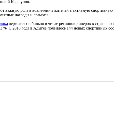
атолий Коршунов.
ют важную роль в вовлечении жителей в активную спортивную 
амятные награды и грамоты.
лика
держится стабильно в числе регионов-лидеров в стране по
3 %. С 2018 года в Адыгее появилось 144 новых спортивных соор