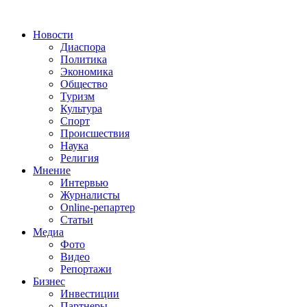
Новости
Диаспора
Политика
Экономика
Общество
Туризм
Культура
Спорт
Происшествия
Наука
Религия
Мнение
Интервью
Журналисты
Online-репартер
Статьи
Медиа
Фото
Видео
Репортажи
Бизнес
Инвестиции
Партнеры