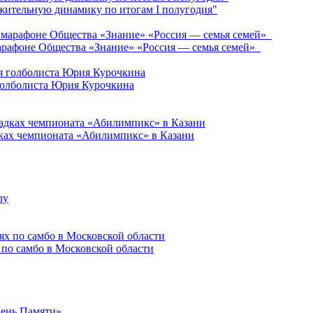
ительную динамику по итогам I полугодия"
марафоне Общества «Знание» «Россия — семья семей»
голболиста Юрия Курочкина
ках чемпионата «Абилимпикс» в Казани
 по самбо в Московской области