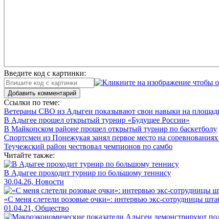
Введите код с картинки:
Добавить комментарий
Ссылки по теме:
Ветераны СВО из Адыгеи показывают свои навыки на площад
В Адыгее прошел открытый турнир «Будущее России»
В Майкопском районе прошел открытый турнир по баскетболу
Спортсмен из Понежукая занял первое место на соревнованиях
Теучежский район чествовал чемпионов по самбо
Читайте также:
В Адыгее проходит турнир по большому теннису
30.04.26, Новости
«С меня слетели розовые очки»: интервью экс-сотрудницы шта
01.04.21, Общество