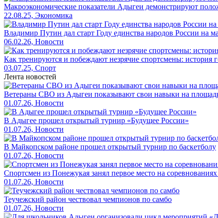
Макроэкономические показатели Адыгеи демонстрируют полож
22.08.25, Экономика
Владимир Путин дал старт Году единства народов России на 
06.02.26, Новости
Как тренируются и побеждают незрячие спортсмены: история 
03.07.25, Спорт
Лента новостей
Ветераны СВО из Адыгеи показывают свои навыки на площад
01.07.26, Новости
В Адыгее прошел открытый турнир «Будущее России»
01.07.26, Новости
В Майкопском районе прошел открытый турнир по баскетболу
01.07.26, Новости
Спортсмен из Понежукая занял первое место на соревнованиях
01.07.26, Новости
Теучежский район чествовал чемпионов по самбо
01.07.26, Новости