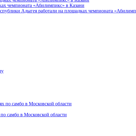
ках чемпионата «Абилимпикс» в Казани
еспублики Адыгея работали на площадках чемпионата «Абилимп
 по самбо в Московской области