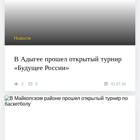
Новости
В Адыгее прошел открытый турнир
«Будущее России»
2
0
01.07.26