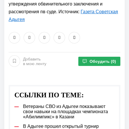
утверждения обвинительного заключения и
рассмотрения пв суде. Источник:
Газета Советская
Адыгея
Добавить
Обсудить
(0)
в мою ленту
ССЫЛКИ ПО ТЕМЕ:
Ветераны СВО из Адыгеи показывают
свои навыки на площадках чемпионата
«Абилимпикс» в Казани
В Адыгее прошел открытый турнир