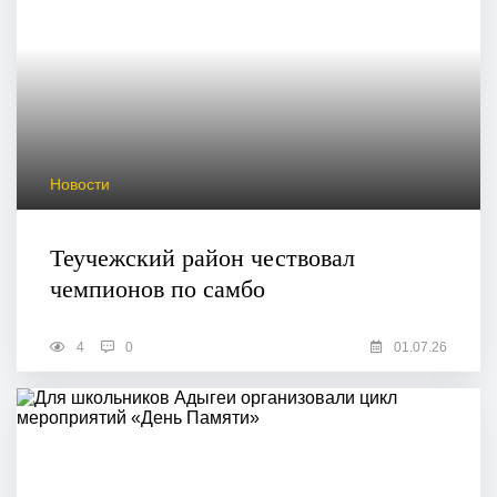
Новости
Теучежский район чествовал
чемпионов по самбо
4
0
01.07.26