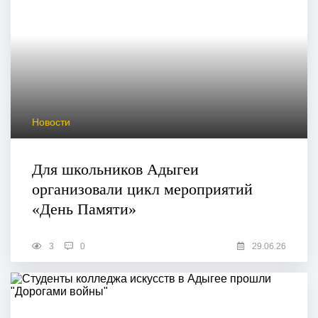
Новости
Для школьников Адыгеи
организовали цикл мероприятий
«День Памяти»
3
0
29.06.26