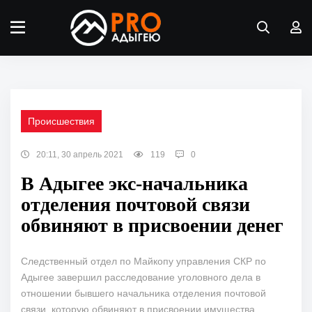
Происшествия
20:11, 30 апрель 2021
119
0
В Адыгее экс-начальника
отделения почтовой связи
обвиняют в присвоении денег
Следственный отдел по Майкопу управления СКР по
Адыгее завершил расследование уголовного дела в
отношении бывшего начальника отделения почтовой
связи, которую обвиняют в присвоении имущества,