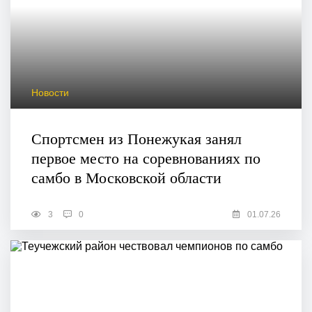
Новости
Спортсмен из Понежукая занял
первое место на соревнованиях по
самбо в Московской области
3
0
01.07.26