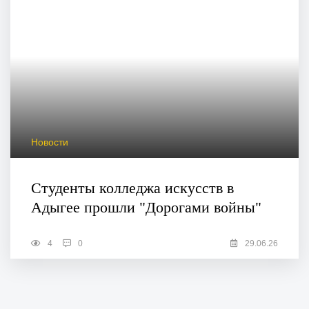
Новости
Студенты колледжа искусств в
Адыгее прошли "Дорогами войны"
4
0
29.06.26