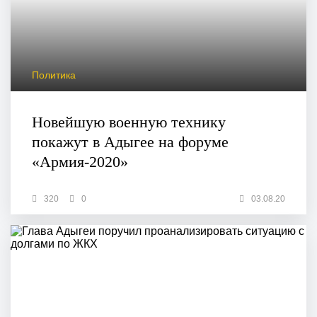
Политика
Новейшую военную технику
покажут в Адыгее на форуме
«Армия-2020»
320
0
03.08.20