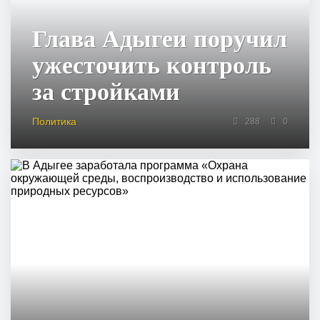
Глава Адыгеи поручил
ужесточить контроль
за стройками
Политика
288
0