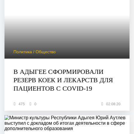
Политика / Общество
В АДЫГЕЕ СФОРМИРОВАЛИ
РЕЗЕРВ КОЕК И ЛЕКАРСТВ ДЛЯ
ПАЦИЕНТОВ С COVID-19
475
0
02.08.20