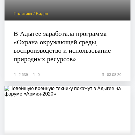
Политика / Видео
В Адыгее заработала программа
«Охрана окружающей среды,
воспроизводство и использование
природных ресурсов»
2 639
0
03.08.20