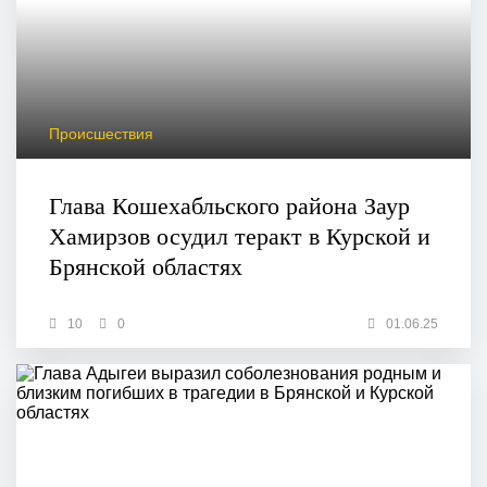
Происшествия
Глава Кошехабльского района Заур
Хамирзов осудил теракт в Курской и
Брянской областях
10
0
01.06.25