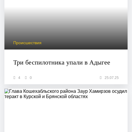
Происшествия
Три беспилотника упали в Адыгее
4
0
25.07.25