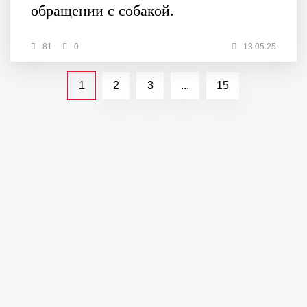
обращении с собакой.
81
0
13.05.25
1
2
3
...
15