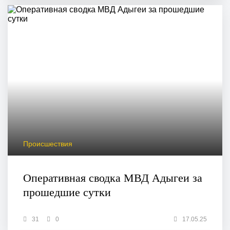
Происшествия
Оперативная сводка МВД Адыгеи за
прошедшие сутки
31
0
17.05.25