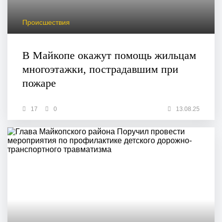
Происшествия
В Майкопе окажут помощь жильцам
многоэтажки, пострадавшим при
пожаре
17
0
13.08.25