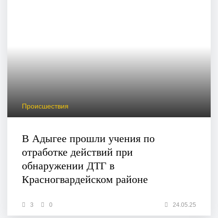
Происшествия
В Адыгее прошли учения по
отработке действий при
обнаружении ДТГ в
Красногвардейском районе
3
0
24.05.25