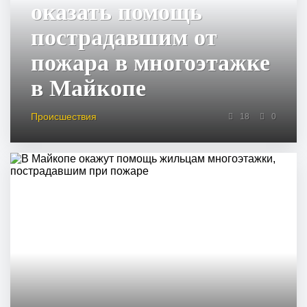
оказать помощь
пострадавшим от
пожара в многоэтажке
в Майкопе
Происшествия
18
0